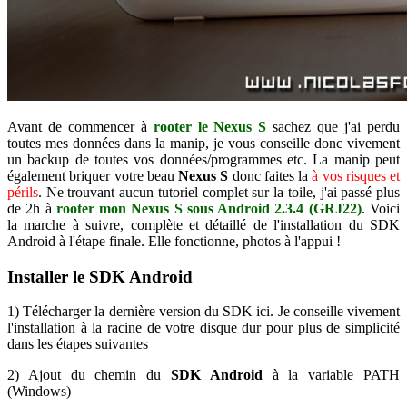
Avant de commencer à
rooter le Nexus S
sachez que j'ai perdu
toutes mes données dans la manip, je vous conseille donc vivement
un backup de toutes vos données/programmes etc. La manip peut
également briquer votre beau
Nexus S
donc faites la
à vos risques et
périls
. Ne trouvant aucun tutoriel complet sur la toile, j'ai passé plus
de 2h à
rooter mon Nexus S sous Android 2.3.4 (GRJ22)
. Voici
la marche à suivre, complète et détaillé de l'installation du SDK
Android à l'étape finale. Elle fonctionne, photos à l'appui !
Installer le SDK Android
1) Télécharger la dernière version du SDK ici. Je conseille vivement
l'installation à la racine de votre disque dur pour plus de simplicité
dans les étapes suivantes
2) Ajout du chemin du
SDK Android
à la variable PATH
(Windows)