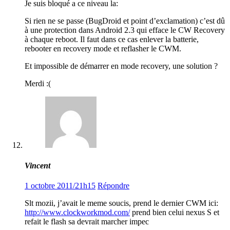
Je suis bloqué a ce niveau la:
Si rien ne se passe (BugDroid et point d’exclamation) c’est dû
à une protection dans Android 2.3 qui efface le CW Recovery
à chaque reboot. Il faut dans ce cas enlever la batterie,
rebooter en recovery mode et reflasher le CWM.
Et impossible de démarrer en mode recovery, une solution ?
Merdi :(
Vincent
1 octobre 2011/21h15
Répondre
Slt mozii, j’avait le meme soucis, prend le dernier CWM ici:
http://www.clockworkmod.com/
prend bien celui nexus S et
refait le flash sa devrait marcher impec