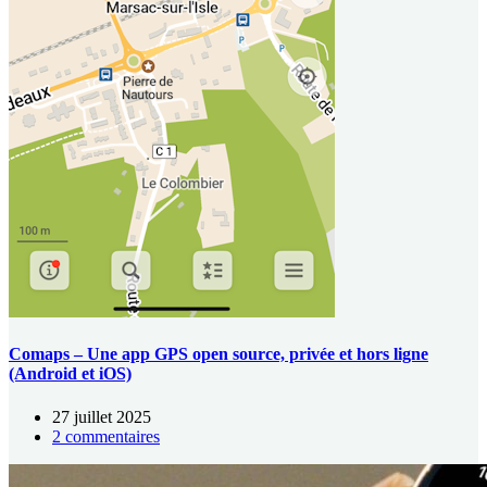
Comaps – Une app GPS open source, privée et hors ligne
(Android et iOS)
27 juillet 2025
2 commentaires