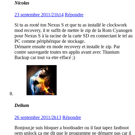
Nicolas
23 septembre 2011/21h14
Répondre
Si tu as rooté ton Nexus S et que tu as installé le clockwork
mod recovery, il te suffit de mettre le zip de la Rom Cyanogen
pour Nexus S à la racine de la carte SD en connectant le tel au
PC comme périphérique de stockage.
Démarre ensuite en mode recovery et installe le zip. Par
contre sauvegarde toutes tes applis avant avec Titanium
Backup car tout va etre effacé ;)
Delium
26 septembre 2011/2h13
Répondre
Bonjour,je suis bloquer a bootloader ou il faut tapez fastboot
oem unlock ça me dit que le programme ne démarre pas car il