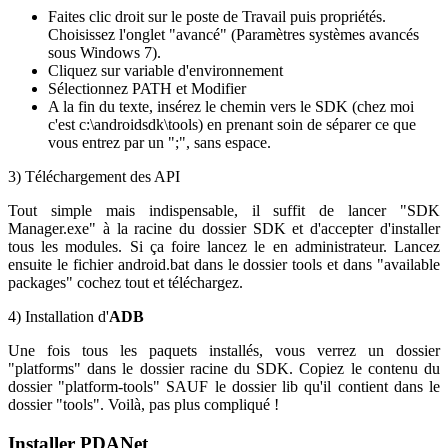
Faites clic droit sur le poste de Travail puis propriétés.
Choisissez l'onglet "avancé" (Paramètres systèmes avancés
sous Windows 7).
Cliquez sur variable d'environnement
Sélectionnez PATH et Modifier
A la fin du texte, insérez le chemin vers le SDK (chez moi
c'est c:\androidsdk\tools) en prenant soin de séparer ce que
vous entrez par un ";", sans espace.
3) Téléchargement des API
Tout simple mais indispensable, il suffit de lancer "SDK
Manager.exe" à la racine du dossier SDK et d'accepter d'installer
tous les modules. Si ça foire lancez le en administrateur. Lancez
ensuite le fichier android.bat dans le dossier tools et dans "available
packages" cochez tout et téléchargez.
4) Installation d'
ADB
Une fois tous les paquets installés, vous verrez un dossier
"platforms" dans le dossier racine du SDK. Copiez le contenu du
dossier "platform-tools" SAUF le dossier lib qu'il contient dans le
dossier "tools". Voilà, pas plus compliqué !
Installer PDANet