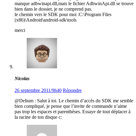
manque adbwinapi.dll,mais le fichier AdbwinApi.dll se trouve
bien dans le dossier, je ne comprend pas.
le chemin vers le SDK pour moi :C:\Program Files
(x86)\Android\android-sdk\tools
merci
Nicolas
26 septembre 2011/9h40
Répondre
@Delium : Salut à toi. Le chemin d’accès du SDK me semble
bien compliqué, je pense que l’invite de commande n’aime
pas trop les espaces et parenthèses. Essaye de tout déplacer à
la racine de ton disque c: