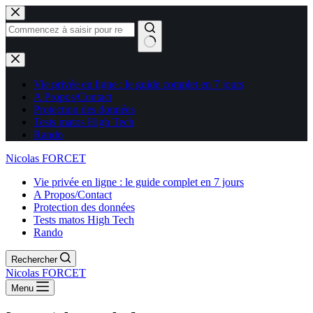
Aucun
résultat
Vie privée en ligne : le guide complet en 7 jours
A Propos/Contact
Protection des données
Tests matos High Tech
Rando
Nicolas FORCET
Vie privée en ligne : le guide complet en 7 jours
A Propos/Contact
Protection des données
Tests matos High Tech
Rando
Rechercher
Nicolas FORCET
Menu