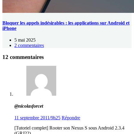
Bloquer les appels indésirables : les applications sur Android et
iPhone
5 mai 2025
2 commentaires
12 commentaires
@nicolasforcet
11 septembre 2011/9h25
Répondre
[Tutoriel complet] Rooter son Nexus S sous Android 2.3.4
(GRJ22)