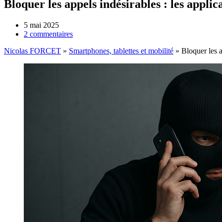
Bloquer les appels indésirables : les appli
5 mai 2025
2 commentaires
Nicolas FORCET
»
Smartphones, tablettes et mobilité
»
Bloquer les a