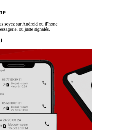
ne
vous soyez sur Android ou iPhone.
ssagerie, ou juste signalés.
d