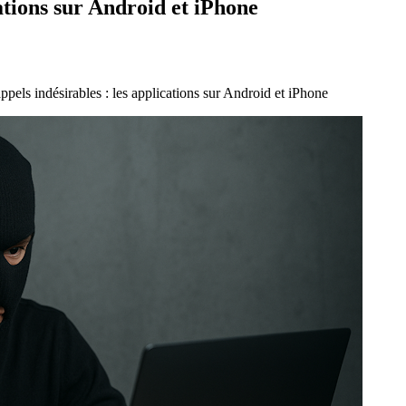
cations sur Android et iPhone
ppels indésirables : les applications sur Android et iPhone