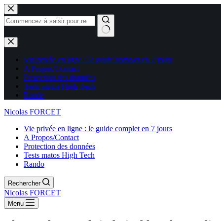
Aucun
résultat
Vie privée en ligne : le guide complet en 7 jours
A Propos/Contact
Protection des données
Tests matos High Tech
Rando
Nicolas FORCET
Vie privée en ligne : le guide complet en 7 jours
A Propos/Contact
Protection des données
Tests matos High Tech
Rando
Rechercher
Nicolas FORCET
Menu