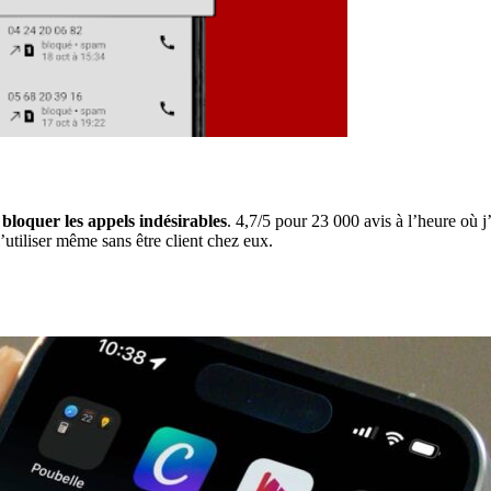
r
bloquer les appels indésirables
. 4,7/5 pour 23 000 avis à l’heure où j’
utiliser même sans être client chez eux.