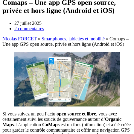
Comaps – Une app GPS open source,
privée et hors ligne (Android et iOS)
27 juillet 2025
2 commentaires
Nicolas FORCET
»
Smartphones, tablettes et mobilité
»
Comaps –
Une app GPS open source, privée et hors ligne (Android et iOS)
Si vous suivez un peu l’actu
open source et libre
, vous avez
certainement suivi les soucis de gouvernance autour d’
Organic
Maps
. L’application
CoMaps
est un fork (bifurcation) et a été créée
pour garder le contrôle communautaire et offrir une navigation GPS