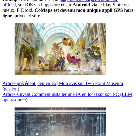
officiel
, sur
iOS
via l’appstore et sur
Android
via le Play Store ou
mieux, F-Droid.
CoMaps est devenu mon unique appli GPS hors
ligne
, privée et sûre.
Article
précédent
[Jeu vidéo] Mon avis sur Two Point Museum
(gestion)
Article
suivant
Comment installer une IA en local sur son PC (LLM
open-source)