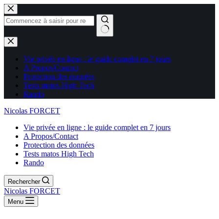
Aucun
résultat
Vie privée en ligne : le guide complet en 7 jours
A Propos/Contact
Protection des données
Tests matos High Tech
Rando
Nicolas FORCET
Vie privée en ligne : le guide complet en 7 jours
A Propos/Contact
Protection des données
Tests matos High Tech
Rando
Rechercher
Nicolas FORCET
Menu