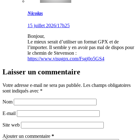
Nicolas
15 juillet 2026/17h25
Bonjour,
Le mieux serait d’utiliser un format GPX et de
l’importer. Il semble y en avoir pas mal de dispos pour
le chemin de Stevenson :
https://www.visugpx.com/Fsgj0o5GS4
Laisser un commentaire
Votre adresse e-mail ne sera pas publiée.
Les champs obligatoires
sont indiqués avec
*
Nom
E-mail
Site web
Ajouter un commentaire
*