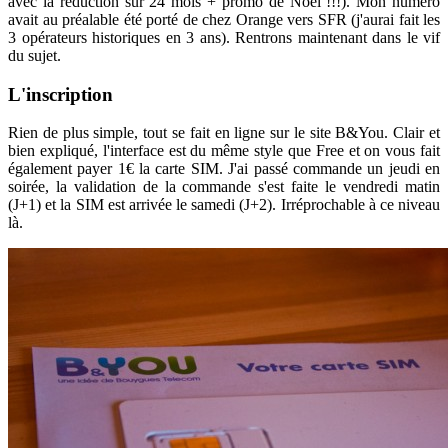
avec la réduction sur 24 mois + promo de Noël !!!). Mon numéro
avait au préalable été porté de chez Orange vers SFR (j'aurai fait les
3 opérateurs historiques en 3 ans). Rentrons maintenant dans le vif
du sujet.
L'inscription
Rien de plus simple, tout se fait en ligne sur le site B&You. Clair et
bien expliqué, l'interface est du même style que Free et on vous fait
également payer 1€ la carte SIM. J'ai passé commande un jeudi en
soirée, la validation de la commande s'est faite le vendredi matin
(J+1) et la SIM est arrivée le samedi (J+2). Irréprochable à ce niveau
là.