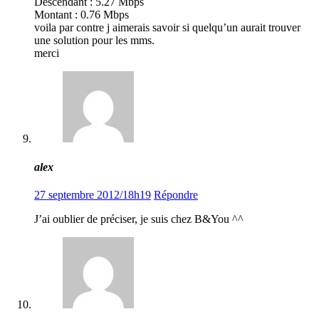
Descendant : 5.27 Mbps
Montant : 0.76 Mbps
voila par contre j aimerais savoir si quelqu’un aurait trouver
une solution pour les mms.
merci
alex
27 septembre 2012/18h19
Répondre
J’ai oublier de préciser, je suis chez B&You ^^