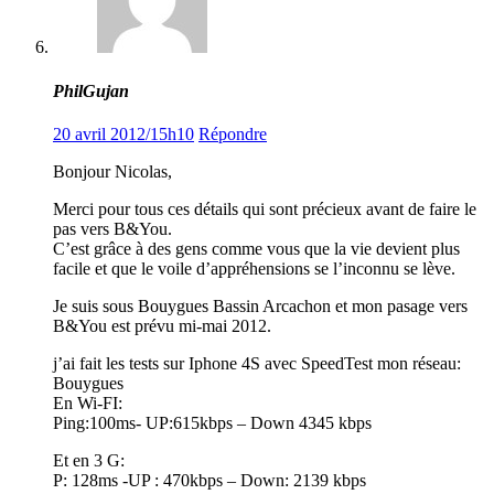
PhilGujan
20 avril 2012/15h10
Répondre
Bonjour Nicolas,
Merci pour tous ces détails qui sont précieux avant de faire le
pas vers B&You.
C’est grâce à des gens comme vous que la vie devient plus
facile et que le voile d’appréhensions se l’inconnu se lève.
Je suis sous Bouygues Bassin Arcachon et mon pasage vers
B&You est prévu mi-mai 2012.
j’ai fait les tests sur Iphone 4S avec SpeedTest mon réseau:
Bouygues
En Wi-FI:
Ping:100ms- UP:615kbps – Down 4345 kbps
Et en 3 G:
P: 128ms -UP : 470kbps – Down: 2139 kbps