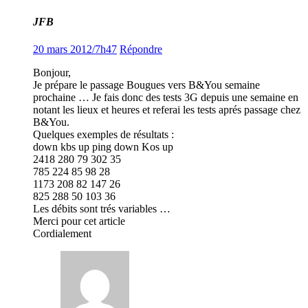
JFB
20 mars 2012/7h47
Répondre
Bonjour,
Je prépare le passage Bougues vers B&You semaine
prochaine … Je fais donc des tests 3G depuis une semaine en
notant les lieux et heures et referai les tests aprés passage chez
B&You.
Quelques exemples de résultats :
down kbs up ping down Kos up
2418 280 79 302 35
785 224 85 98 28
1173 208 82 147 26
825 288 50 103 36
Les débits sont trés variables …
Merci pour cet article
Cordialement