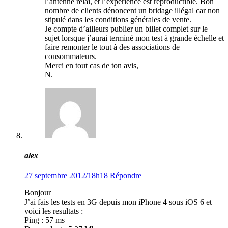
l’antenne relai, et l’expérience est reproductible. Bon
nombre de clients dénoncent un bridage illégal car non
stipulé dans les conditions générales de vente.
Je compte d’ailleurs publier un billet complet sur le
sujet lorsque j’aurai terminé mon test à grande échelle et
faire remonter le tout à des associations de
consommateurs.
Merci en tout cas de ton avis,
N.
alex
27 septembre 2012/18h18
Répondre
Bonjour
J’ai fais les tests en 3G depuis mon iPhone 4 sous iOS 6 et
voici les resultats :
Ping : 57 ms