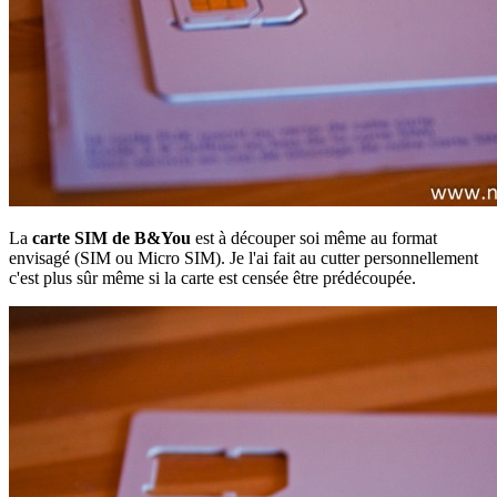
La
carte SIM de B&You
est à découper soi même au format
envisagé (SIM ou Micro SIM). Je l'ai fait au cutter personnellement
c'est plus sûr même si la carte est censée être prédécoupée.