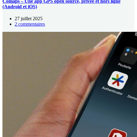
Comaps – Une app GPS open source, privée et hors ligne
(Android et iOS)
27 juillet 2025
2 commentaires