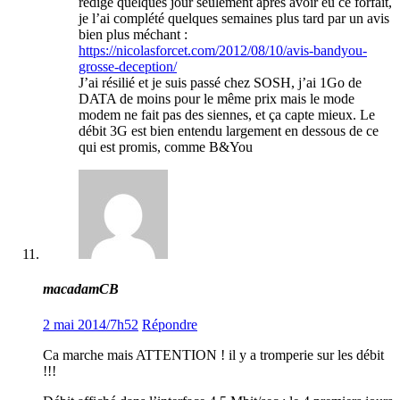
rédigé quelques jour seulement après avoir eu ce forfait,
je l’ai complété quelques semaines plus tard par un avis
bien plus méchant :
https://nicolasforcet.com/2012/08/10/avis-bandyou-
grosse-deception/
J’ai résilié et je suis passé chez SOSH, j’ai 1Go de
DATA de moins pour le même prix mais le mode
modem ne fait pas des siennes, et ça capte mieux. Le
débit 3G est bien entendu largement en dessous de ce
qui est promis, comme B&You
macadamCB
2 mai 2014/7h52
Répondre
Ca marche mais ATTENTION ! il y a tromperie sur les débit
!!!