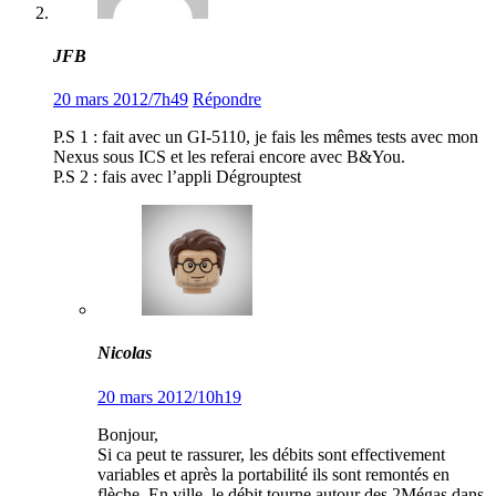
JFB
20 mars 2012/7h49
Répondre
P.S 1 : fait avec un GI-5110, je fais les mêmes tests avec mon
Nexus sous ICS et les referai encore avec B&You.
P.S 2 : fais avec l’appli Dégrouptest
Nicolas
20 mars 2012/10h19
Bonjour,
Si ca peut te rassurer, les débits sont effectivement
variables et après la portabilité ils sont remontés en
flèche. En ville, le débit tourne autour des 2Mégas dans