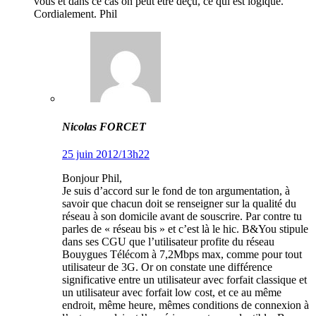
vous et dans ce cas on peut être déçu, ce qui est logique.
Cordialement. Phil
Nicolas FORCET
25 juin 2012/13h22
Bonjour Phil,
Je suis d’accord sur le fond de ton argumentation, à
savoir que chacun doit se renseigner sur la qualité du
réseau à son domicile avant de souscrire. Par contre tu
parles de « réseau bis » et c’est là le hic. B&You stipule
dans ses CGU que l’utilisateur profite du réseau
Bouygues Télécom à 7,2Mbps max, comme pour tout
utilisateur de 3G. Or on constate une différence
significative entre un utilisateur avec forfait classique et
un utilisateur avec forfait low cost, et ce au même
endroit, même heure, mêmes conditions de connexion à