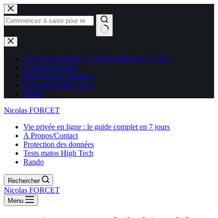
Aucun
résultat
Vie privée en ligne : le guide complet en 7 jours
A Propos/Contact
Protection des données
Tests matos High Tech
Rando
Nicolas FORCET
Vie privée en ligne : le guide complet en 7 jours
A Propos/Contact
Protection des données
Tests matos High Tech
Rando
Rechercher
Nicolas FORCET
Menu