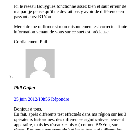
Ici le réseau Bouygues fonctionne assez bien et sauf erreur de
ma part je pense qu’il ne devrait pas y avoir de différence en
passant chez B1You.
Merci de me onfirmer si mon raisonnement est correcte. Toute
information venant de vous sur ce suet est précieuse.
Cordialement.Phil
Phil Gujan
25 juin 2012/10h56
Répondre
Bonjour à tous,
En fait, après différents test effectués dans ma région sur les 3
opérateurs historiques, des différences significatives peuvent
apparaître, mais les réseaux « bis » ( comme B&You, sur
réseau Bouygue par exemple ) et les autres, qui utilisent les