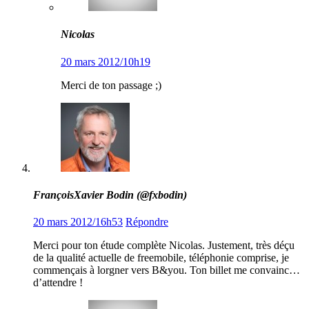
Nicolas
20 mars 2012/10h19
Merci de ton passage ;)
FrançoisXavier Bodin (@fxbodin)
20 mars 2012/16h53
Répondre
Merci pour ton étude complète Nicolas. Justement, très déçu
de la qualité actuelle de freemobile, téléphonie comprise, je
commençais à lorgner vers B&you. Ton billet me convainc…
d’attendre !