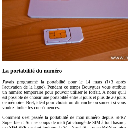
La portabilité du numéro
J'avais programmé la portabilité pour le 14 mars (J+3 après
l'activation de la ligne). Pendant ce temps Bouygues vous attribue
un numéro temporaire pour pouvoir utiliser le forfait. A noter qu'il
est possible de choisir une portabilité entre 3 jours et plus de 20 jours
de mémoire. Bref, idéal pour choisir un dimanche ou samedi si vous
voulez limiter les conséquences.
Comment s'est passée la portabilité de mon numéro depuis SFR?
Super bien ! Sur les coups de midi j'ai changé de SIM à tout hasard,
ma SIM SFR captant toujours la 3G. Aussitôt la puce B&You mise