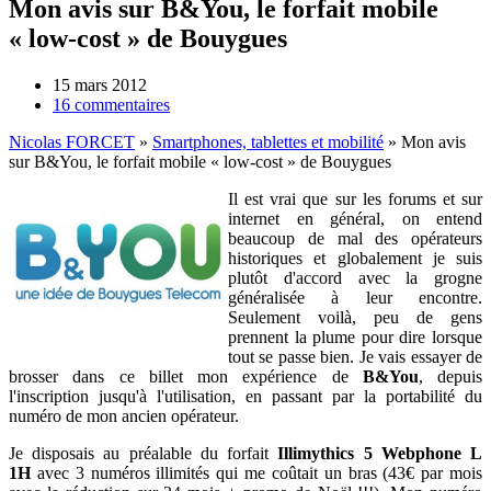
Mon avis sur B&You, le forfait mobile
« low-cost » de Bouygues
15 mars 2012
16 commentaires
Nicolas FORCET
»
Smartphones, tablettes et mobilité
»
Mon avis
sur B&You, le forfait mobile « low-cost » de Bouygues
Il est vrai que sur les forums et sur
internet en général, on entend
beaucoup de mal des opérateurs
historiques et globalement je suis
plutôt d'accord avec la grogne
généralisée à leur encontre.
Seulement voilà, peu de gens
prennent la plume pour dire lorsque
tout se passe bien. Je vais essayer de
brosser dans ce billet mon expérience de
B&You
, depuis
l'inscription jusqu'à l'utilisation, en passant par la portabilité du
numéro de mon ancien opérateur.
Je disposais au préalable du forfait
Illimythics 5 Webphone L
1H
avec 3 numéros illimités qui me coûtait un bras (43€ par mois