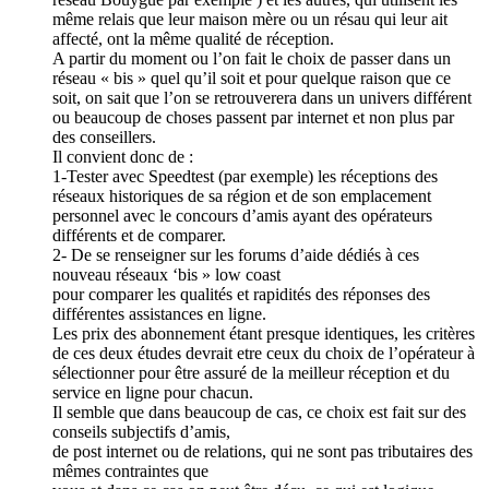
même relais que leur maison mère ou un résau qui leur ait
affecté, ont la même qualité de réception.
A partir du moment ou l’on fait le choix de passer dans un
réseau « bis » quel qu’il soit et pour quelque raison que ce
soit, on sait que l’on se retrouverera dans un univers différent
ou beaucoup de choses passent par internet et non plus par
des conseillers.
Il convient donc de :
1-Tester avec Speedtest (par exemple) les réceptions des
réseaux historiques de sa région et de son emplacement
personnel avec le concours d’amis ayant des opérateurs
différents et de comparer.
2- De se renseigner sur les forums d’aide dédiés à ces
nouveau réseaux ‘bis » low coast
pour comparer les qualités et rapidités des réponses des
différentes assistances en ligne.
Les prix des abonnement étant presque identiques, les critères
de ces deux études devrait etre ceux du choix de l’opérateur à
sélectionner pour être assuré de la meilleur réception et du
service en ligne pour chacun.
Il semble que dans beaucoup de cas, ce choix est fait sur des
conseils subjectifs d’amis,
de post internet ou de relations, qui ne sont pas tributaires des
mêmes contraintes que