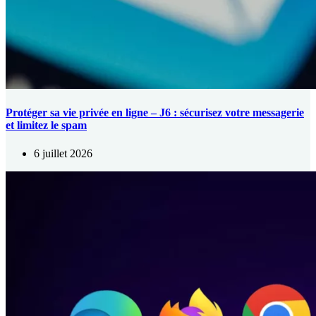
Protéger sa vie privée en ligne – J6 : sécurisez votre messagerie
et limitez le spam
6 juillet 2026