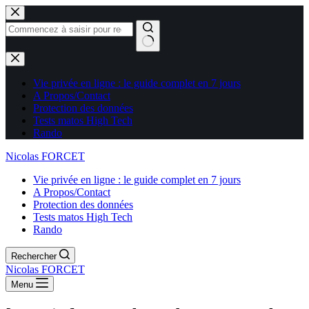
Aucun
résultat
Vie privée en ligne : le guide complet en 7 jours
A Propos/Contact
Protection des données
Tests matos High Tech
Rando
Nicolas FORCET
Vie privée en ligne : le guide complet en 7 jours
A Propos/Contact
Protection des données
Tests matos High Tech
Rando
Rechercher
Nicolas FORCET
Menu