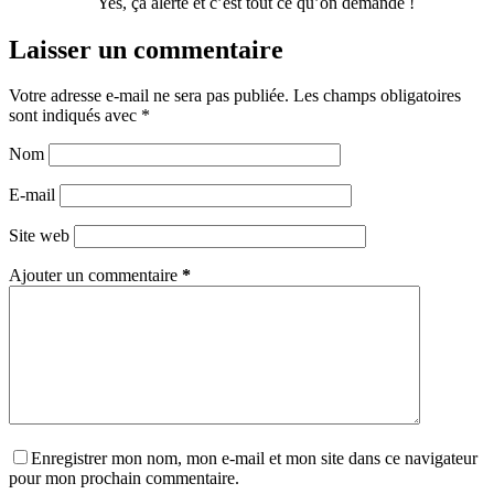
Yes, ça alerte et c’est tout ce qu’on demande !
Laisser un commentaire
Votre adresse e-mail ne sera pas publiée.
Les champs obligatoires
sont indiqués avec
*
Nom
E-mail
Site web
Ajouter un commentaire
*
Enregistrer mon nom, mon e-mail et mon site dans ce navigateur
pour mon prochain commentaire.