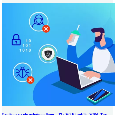
Protéger sa vie privée en ligne – J7 : Wi-Fi public, VPN, Tor