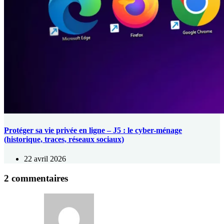
Protéger sa vie privée en ligne – J5 : le cyber-ménage
(historique, traces, réseaux sociaux)
22 avril 2026
2 commentaires