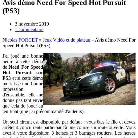
Avis démo Need For Speed Hot Pursuit
(PS3)
3 novembre 2010
1 commentaire
Nicolas FORCET
»
Jeux Vidéo et de plateau
»
Avis démo Need For
Speed Hot Pursuit (PS3)
J'ai joué une bonne
heure à cette démo
de
Need For Speed
Hot Pursuit sur
PS3
et si cette démo
me laisse une bonne
impression
d'ensemble, elle ne
donne pas tant envie
que cela de jouer au
jeu final (que j'ai précommandé d'ailleurs).
Un seul circuit est disponible par défaut : vous êtes le flic et devez
arrêter 4 concurrents participant à une course sur route ouverte. Vous
avez à votre disposition 3 herses et 3 barrages routiers. Les herses