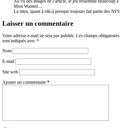
Au vu des images de l’article, le jeu ressemble beaucoup à
Most Wanted…
La nitro, quant à elle,à presque toujours fait partie des NFS
Laisser un commentaire
Votre adresse e-mail ne sera pas publiée.
Les champs obligatoires
sont indiqués avec
*
Nom
E-mail
Site web
Ajouter un commentaire
*