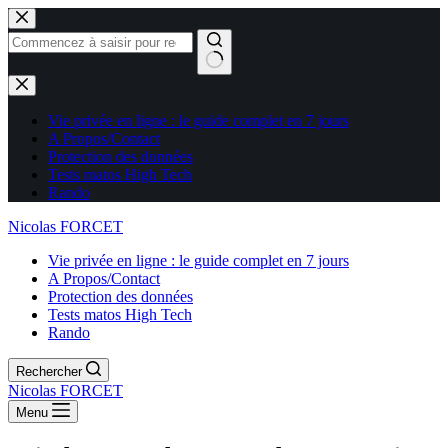
Aucun
résultat
Vie privée en ligne : le guide complet en 7 jours
A Propos/Contact
Protection des données
Tests matos High Tech
Rando
Nicolas FORCET
Vie privée en ligne : le guide complet en 7 jours
A Propos/Contact
Protection des données
Tests matos High Tech
Rando
Rechercher
Nicolas FORCET
Menu