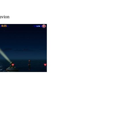
'avion