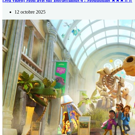
[Jeu vidéo] Mon avis sur Borderlands 4 : Mouuuuais ★★★☆☆
12 octobre 2025