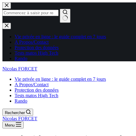
Aucun
résultat
Vie privée en ligne : le guide complet en 7 jours
A Propos/Contact
Protection des données
Tests matos High Tech
Rando
Nicolas FORCET
Vie privée en ligne : le guide complet en 7 jours
A Propos/Contact
Protection des données
Tests matos High Tech
Rando
Rechercher
Nicolas FORCET
Menu