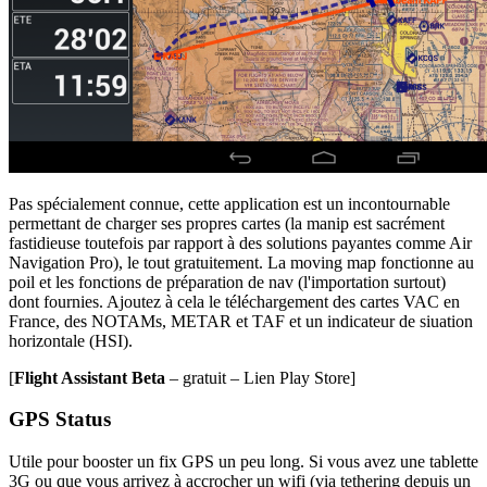
Pas spécialement connue, cette application est un incontournable
permettant de charger ses propres cartes (la manip est sacrément
fastidieuse toutefois par rapport à des solutions payantes comme Air
Navigation Pro), le tout gratuitement. La moving map fonctionne au
poil et les fonctions de préparation de nav (l'importation surtout)
dont fournies. Ajoutez à cela le téléchargement des cartes VAC en
France, des NOTAMs, METAR et TAF et un indicateur de siuation
horizontale (HSI).
[
Flight Assistant Beta
– gratuit – Lien Play Store]
GPS Status
Utile pour booster un fix GPS un peu long. Si vous avez une tablette
3G ou que vous arrivez à accrocher un wifi (via tethering depuis un