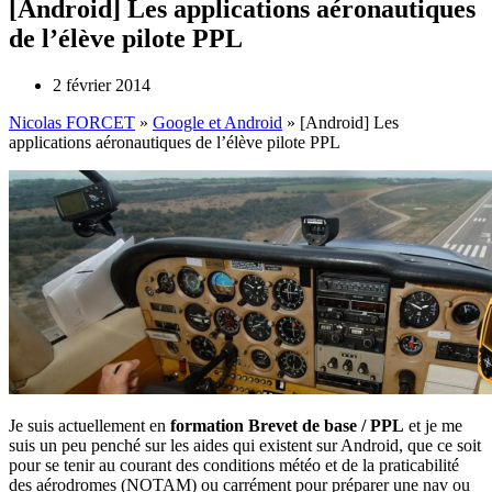
[Android] Les applications aéronautiques
de l’élève pilote PPL
2 février 2014
Nicolas FORCET
»
Google et Android
»
[Android] Les
applications aéronautiques de l’élève pilote PPL
Je suis actuellement en
formation Brevet de base / PPL
et je me
suis un peu penché sur les aides qui existent sur Android, que ce soit
pour se tenir au courant des conditions météo et de la praticabilité
des aérodromes (NOTAM) ou carrément pour préparer une nav ou