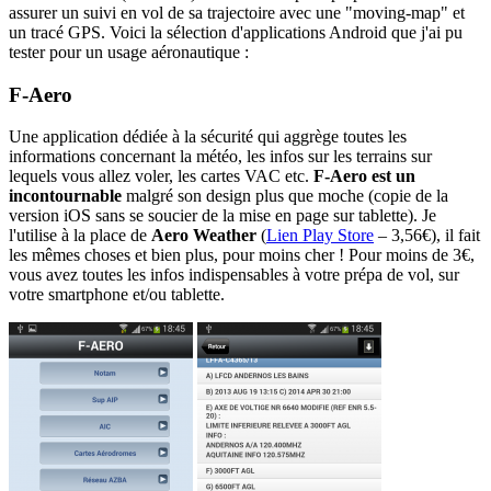
assurer un suivi en vol de sa trajectoire avec une "moving-map" et
un tracé GPS. Voici la sélection d'applications Android que j'ai pu
tester pour un usage aéronautique :
F-Aero
Une application dédiée à la sécurité qui aggrège toutes les
informations concernant la météo, les infos sur les terrains sur
lequels vous allez voler, les cartes VAC etc.
F-Aero est un
incontournable
malgré son design plus que moche (copie de la
version iOS sans se soucier de la mise en page sur tablette). Je
l'utilise à la place de
Aero Weather
(
Lien Play Store
– 3,56€), il fait
les mêmes choses et bien plus, pour moins cher ! Pour moins de 3€,
vous avez toutes les infos indispensables à votre prépa de vol, sur
votre smartphone et/ou tablette.