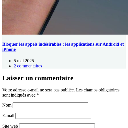
Bloquer les appels indésirables : les applications sur Android et
iPhone
5 mai 2025
2 commentaires
Laisser un commentaire
Votre adresse e-mail ne sera pas publiée.
Les champs obligatoires
sont indiqués avec
*
Nom
E-mail
Site web