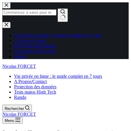
Aucun
résultat
Vie privée en ligne : le guide complet en 7 jours
A Propos/Contact
Protection des données
Tests matos High Tech
Rando
Nicolas FORCET
Vie privée en ligne : le guide complet en 7 jours
A Propos/Contact
Protection des données
Tests matos High Tech
Rando
Rechercher
Nicolas FORCET
Menu