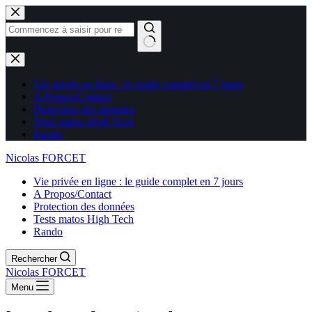
Aucun
résultat
Vie privée en ligne : le guide complet en 7 jours
A Propos/Contact
Protection des données
Tests matos High Tech
Rando
Nicolas FORCET
Vie privée en ligne : le guide complet en 7 jours
A Propos/Contact
Protection des données
Tests matos High Tech
Rando
Rechercher
Nicolas FORCET
Menu