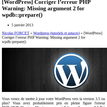
[WordPress] Corriger l’erreur PHP
Warning: Missing argument 2 for
wpdb::prepare()
5 janvier 2013
Nicolas FORCET
»
Wordpress (tutoriels et astuces)
»
[WordPress]
Corriger l’erreur PHP Warning: Missing argument 2 for
wpdb::prepare()
Vous venez de mettre à jour votre WordPress vers la version 3.5 ou
plus? Vous avez probablement pris en pleine figure l'erreur