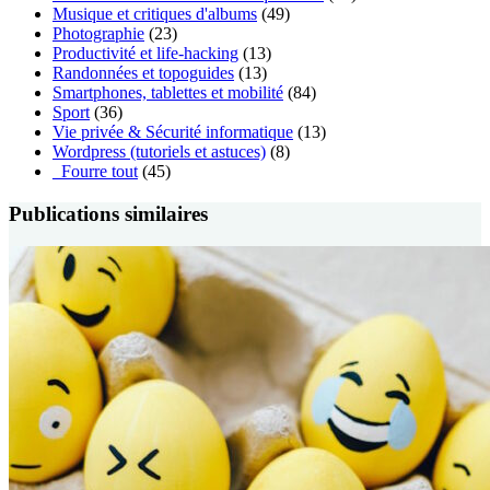
Musique et critiques d'albums
(49)
Photographie
(23)
Productivité et life-hacking
(13)
Randonnées et topoguides
(13)
Smartphones, tablettes et mobilité
(84)
Sport
(36)
Vie privée & Sécurité informatique
(13)
Wordpress (tutoriels et astuces)
(8)
_Fourre tout
(45)
Publications similaires