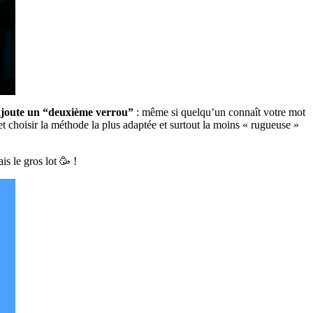
 ajoute un “deuxième verrou”
: même si quelqu’un connaît votre mot
t choisir la méthode la plus adaptée et surtout la moins « rugueuse »
s le gros lot 🥳 !