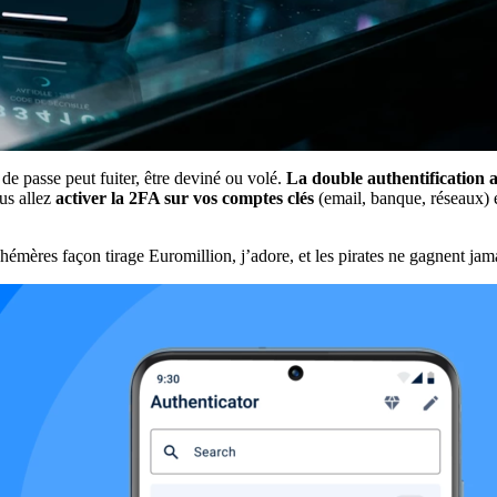
 de passe peut fuiter, être deviné ou volé.
La double authentification
us allez
activer la 2FA sur vos comptes clés
(email, banque, réseaux) e
émères façon tirage Euromillion, j’adore, et les pirates ne gagnent jamai