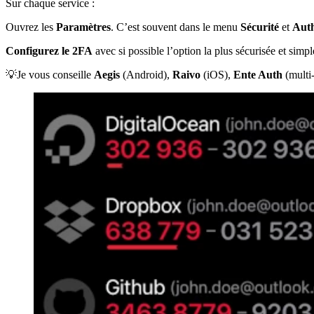
Sur chaque service :
Ouvrez les
Paramètres
. C’est souvent dans le menu
Sécurité
et
Auth
Configurez le 2FA
avec si possible l’option la plus sécurisée et simple
💡Je vous conseille
Aegis
(Android),
Raivo
(iOS),
Ente Auth
(multi-