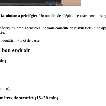
la solution à privilégier
. Un numéro de téléphone est facilement usurpa
pécifiques, profils sensibles),
je vous conseille de privilégier « une 
cée.
 identifiant + mot de passe.
u bon endroit
min)
tidien).
amètres de sécurité (15–30 min)