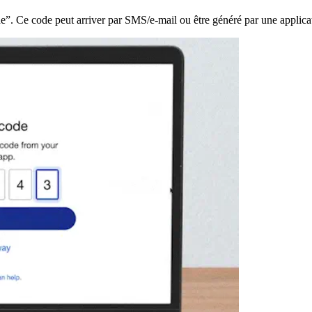
de”. Ce code peut arriver par SMS/e-mail ou être généré par une applic