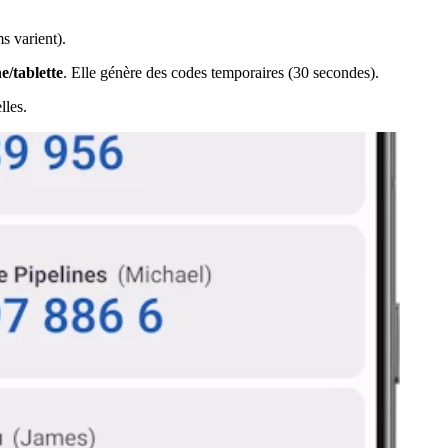
s varient).
e/tablette
. Elle génère des codes temporaires (30 secondes).
lles.