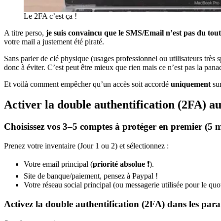
Le 2FA c’est ça !
A titre perso,
je suis convaincu que le SMS/Email n’est pas du tout 
votre mail a justement été piraté.
Sans parler de clé physique (usages professionnel ou utilisateurs très s
donc à éviter. C’est peut être mieux que rien mais ce n’est pas la pana
Et voilà comment empêcher qu’un accès soit accordé
uniquement
sur
Activer la double authentification (2FA) a
Choisissez vos 3–5 comptes à protéger en premier (5 
Prenez votre inventaire (Jour 1 ou 2) et sélectionnez :
Votre email principal (
priorité absolue
❗).
Site de banque/paiement, pensez à Paypal !
Votre réseau social principal (ou messagerie utilisée pour le quo
Activez la double authentification (2FA) dans les par