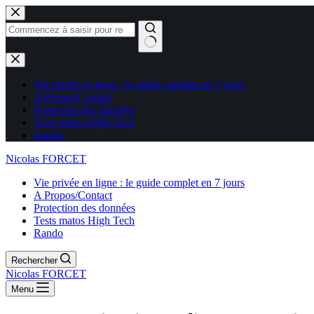
Aucun
résultat
Vie privée en ligne : le guide complet en 7 jours
A Propos/Contact
Protection des données
Tests matos High Tech
Rando
Nicolas FORCET
Vie privée en ligne : le guide complet en 7 jours
A Propos/Contact
Protection des données
Tests matos High Tech
Rando
Rechercher
Nicolas FORCET
Menu