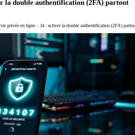
er la double authentification (2FA) partout
vie privée en ligne – J4 : activer la double authentification (2FA) partou