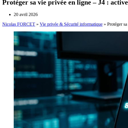
Protéger sa vie privée en ligne – J4 : activ
20 avril 2026
Nicolas FORCET
»
Vie privée & Sécurité informatique
»
Protéger sa 