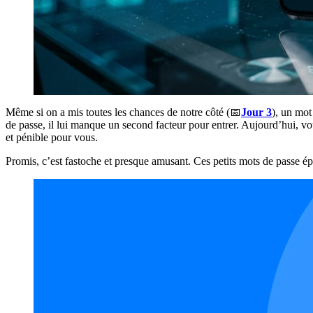
Même si on a mis toutes les chances de notre côté (📅
Jour 3
), un mot
de passe, il lui manque un second facteur pour entrer. Aujourd’hui, vo
et pénible pour vous.
Promis, c’est fastoche et presque amusant. Ces petits mots de passe éph