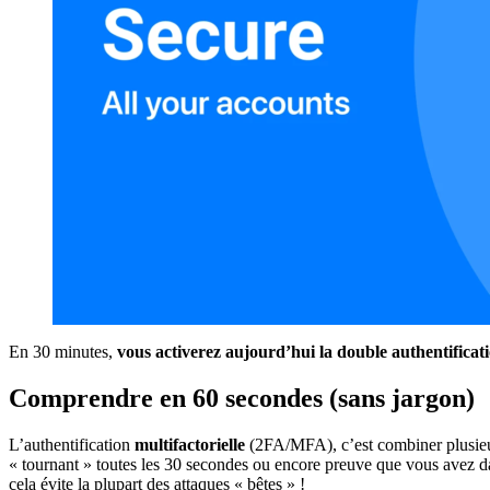
En 30 minutes,
vous activerez aujourd’hui la double authentificat
Comprendre en 60 secondes (sans jargon)
L’authentification
multifactorielle
(2FA/MFA), c’est combiner plusieurs
« tournant » toutes les 30 secondes ou encore preuve que vous avez d
cela évite la plupart des attaques « bêtes » !