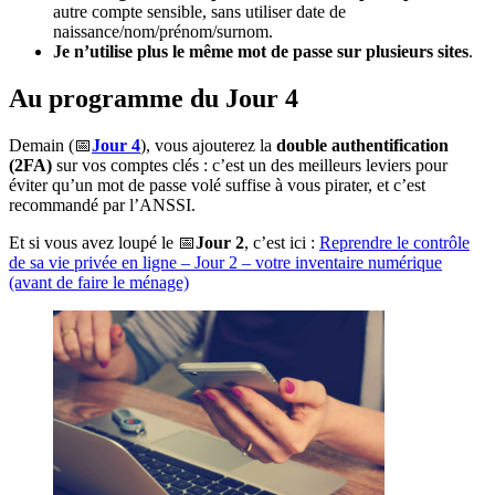
autre compte sensible, sans utiliser date de
naissance/nom/prénom/surnom.
Je n’utilise plus le même mot de passe sur plusieurs sites
.
Au programme du Jour 4
Demain (📅
Jour 4
), vous ajouterez la
double authentification
(2FA)
sur vos comptes clés : c’est un des meilleurs leviers pour
éviter qu’un mot de passe volé suffise à vous pirater, et c’est
recommandé par l’ANSSI.
Et si vous avez loupé le 📅
Jour 2
, c’est ici :
Reprendre le contrôle
de sa vie privée en ligne – Jour 2 – votre inventaire numérique
(avant de faire le ménage)