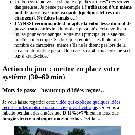
Un bon système vous évitera les “petites astuces” très souvent
dangereuses. Je pense par exemple à l’
utilisation d’un même
mot de passe avec une variante (quelques lettres qui
changent). Ne faites jamais ça !
L’ANSSI recommande d’adapter la robustesse du mot de
passe à son contexte
. Un mot de passe très fort devrait être
utilisé pour votre banque, votre mail principal et le site des
impôts par exemple. Sachez que certains sites limitent le
nombre de caractères, même s’ils ne le disent pas lors de la
création du mot de passe. Dépasser 35 à 40 caractères ne sert
pas à grand-chose.
Action du jour : mettre en place votre
système (30–60 min)
Mots de passe : beaucoup d’idées reçues…
Je vous laisse regarder cette
vidéo qui explique quelques idées
reçues sur les mots de passe et ce qu’est l’entropie
. On vous a
rabattu pendant des années que
D!H%8y7*h
était mieux que
bougie-chèvre-matraque-maison-vélo
. C’est faux !