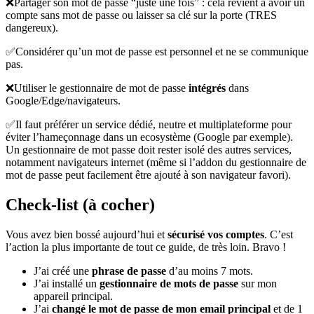
❌Partager son mot de passe “juste une fois” : cela revient à avoir un
compte sans mot de passe ou laisser sa clé sur la porte (TRES
dangereux).
✅Considérer qu’un mot de passe est personnel et ne se communique
pas.
❌Utiliser le gestionnaire de mot de passe
intégrés
dans
Google/Edge/navigateurs.
✅Il faut préférer un service dédié, neutre et multiplateforme pour
éviter l’hameçonnage dans un ecosystème (Google par exemple).
Un gestionnaire de mot passe doit rester isolé des autres services,
notamment navigateurs internet (même si l’addon du gestionnaire de
mot de passe peut facilement être ajouté à son navigateur favori).
Check-list (à cocher)
Vous avez bien bossé aujourd’hui et
sécurisé vos comptes
. C’est
l’action la plus importante de tout ce guide, de très loin. Bravo !
J’ai créé une
phrase de passe
d’au moins 7 mots.
J’ai installé un
gestionnaire de mots de passe
sur mon
appareil principal.
J’ai
changé le mot de passe de mon email principal
et de 1