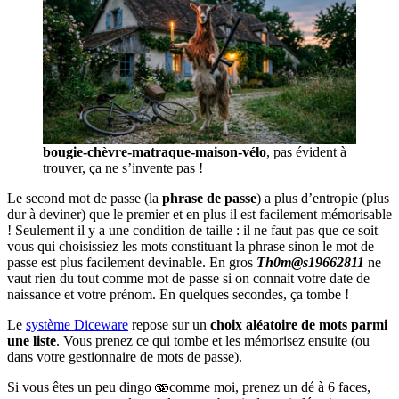
bougie-chèvre-matraque-maison-vélo
, pas évident à
trouver, ça ne s’invente pas !
Le second mot de passe (la
phrase de passe
) a plus d’entropie (plus
dur à deviner) que le premier et en plus il est facilement mémorisable
! Seulement il y a une condition de taille : il ne faut pas que ce soit
vous qui choisissiez les mots constituant la phrase sinon le mot de
passe est plus facilement devinable. En gros
Th0m@s19662811
ne
vaut rien du tout comme mot de passe si on connait votre date de
naissance et votre prénom. En quelques secondes, ça tombe !
Le
système Diceware
repose sur un
choix aléatoire de mots parmi
une liste
. Vous prenez ce qui tombe et les mémorisez ensuite (ou
dans votre gestionnaire de mots de passe).
Si vous êtes un peu dingo 🫨comme moi, prenez un dé à 6 faces,