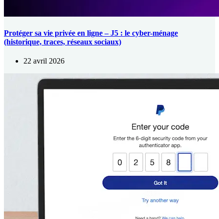
Protéger sa vie privée en ligne – J5 : le cyber-ménage
(historique, traces, réseaux sociaux)
22 avril 2026