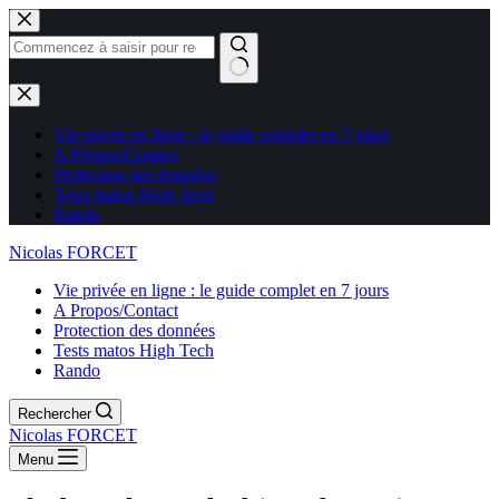
Aucun
résultat
Vie privée en ligne : le guide complet en 7 jours
A Propos/Contact
Protection des données
Tests matos High Tech
Rando
Nicolas FORCET
Vie privée en ligne : le guide complet en 7 jours
A Propos/Contact
Protection des données
Tests matos High Tech
Rando
Rechercher
Nicolas FORCET
Menu