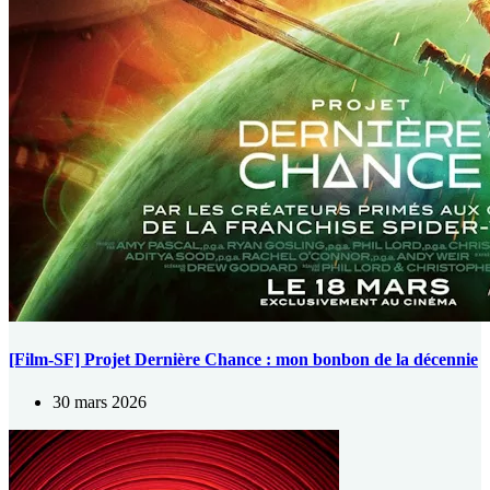
[Film-SF] Projet Dernière Chance : mon bonbon de la décennie
30 mars 2026