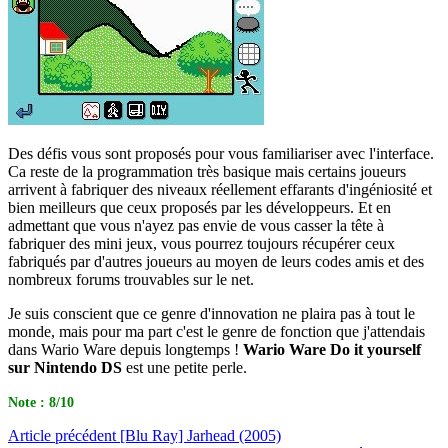
Des défis vous sont proposés pour vous familiariser avec l'interface.
Ca reste de la programmation très basique mais certains joueurs
arrivent à fabriquer des niveaux réellement effarants d'ingéniosité et
bien meilleurs que ceux proposés par les développeurs. Et en
admettant que vous n'ayez pas envie de vous casser la tête à
fabriquer des mini jeux, vous pourrez toujours récupérer ceux
fabriqués par d'autres joueurs au moyen de leurs codes amis et des
nombreux forums trouvables sur le net.
Je suis conscient que ce genre d'innovation ne plaira pas à tout le
monde, mais pour ma part c'est le genre de fonction que j'attendais
dans Wario Ware depuis longtemps !
Wario Ware Do it yourself
sur Nintendo DS
est une petite perle.
Note : 8/10
Article
précédent
[Blu Ray] Jarhead (2005)