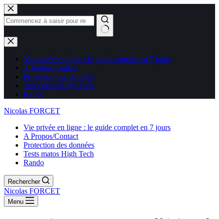
Aucun
résultat
Vie privée en ligne : le guide complet en 7 jours
A Propos/Contact
Protection des données
Tests matos High Tech
Rando
Nicolas FORCET
Vie privée en ligne : le guide complet en 7 jours
A Propos/Contact
Protection des données
Tests matos High Tech
Rando
Rechercher
Nicolas FORCET
Menu