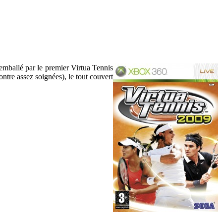
é emballé par le premier Virtua Tennis
ontre assez soignées), le tout couvert