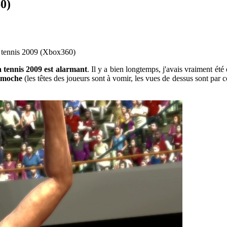
60)
a tennis 2009 (Xbox360)
 tennis 2009 est alarmant
. Il y a bien longtemps, j'avais vraiment ét
, moche
(les têtes des joueurs sont à vomir, les vues de dessus sont par c