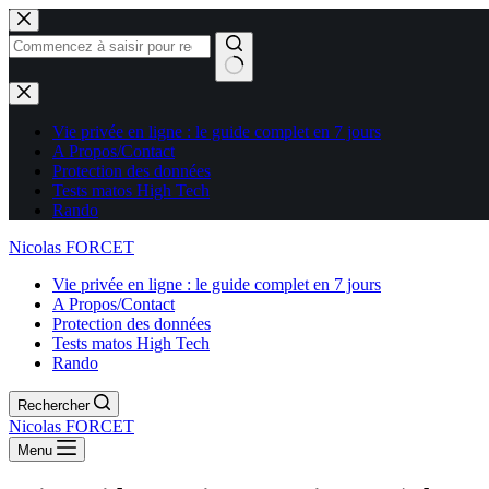
Aucun
résultat
Vie privée en ligne : le guide complet en 7 jours
A Propos/Contact
Protection des données
Tests matos High Tech
Rando
Nicolas FORCET
Vie privée en ligne : le guide complet en 7 jours
A Propos/Contact
Protection des données
Tests matos High Tech
Rando
Rechercher
Nicolas FORCET
Menu