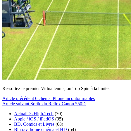
Ressortez le premier Virtua tennis, ou Top Spin à la limite.
Article
précédent
6 clients iPhone incontournables
Article
suivant
Sortie du Reflex Canon 550D
Actualités High-Tech
(30)
Apple / iOS / iPadOS
(95)
BD, Comics et Livres
(68)
Blu ray, home cinéma et HD
(54)