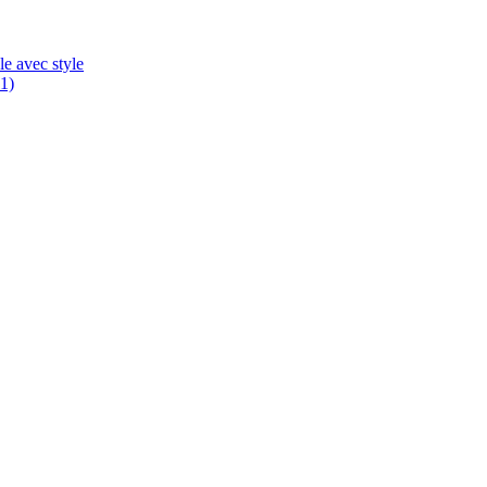
le avec style
11)