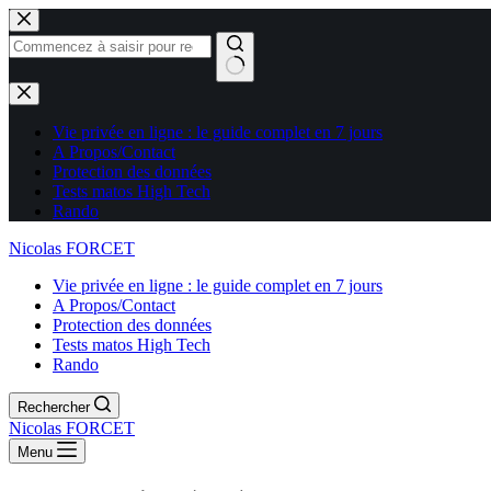
Aucun
résultat
Vie privée en ligne : le guide complet en 7 jours
A Propos/Contact
Protection des données
Tests matos High Tech
Rando
Nicolas FORCET
Vie privée en ligne : le guide complet en 7 jours
A Propos/Contact
Protection des données
Tests matos High Tech
Rando
Rechercher
Nicolas FORCET
Menu