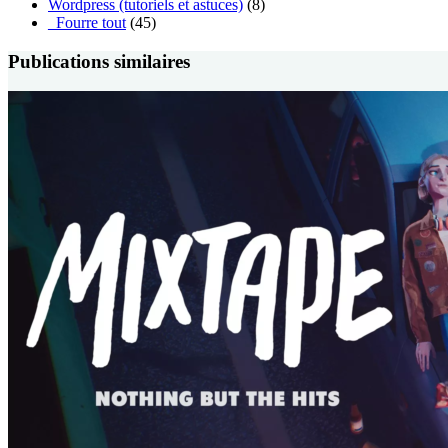
Wordpress (tutoriels et astuces)
(8)
_Fourre tout
(45)
Publications similaires