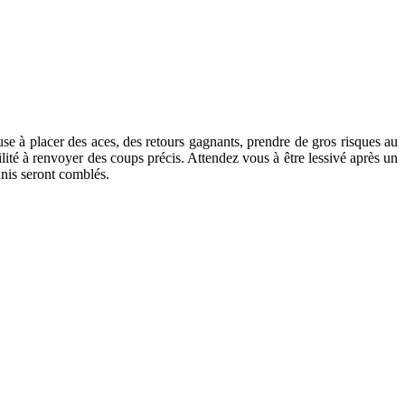
muse à placer des aces, des retours gagnants, prendre de gros risques au
ilité à renvoyer des coups précis. Attendez vous à être lessivé après un
nnis seront comblés.