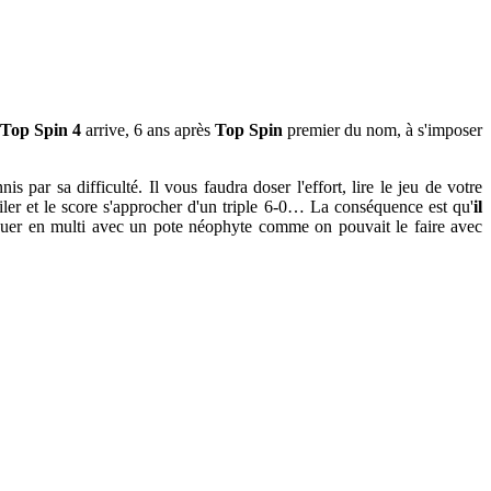
Top Spin 4
arrive, 6 ans après
Top Spin
premier du nom, à s'imposer
 par sa difficulté. Il vous faudra doser l'effort, lire le jeu de votre
filer et le score s'approcher d'un triple 6-0… La conséquence est qu'
il
uer en multi avec un pote néophyte comme on pouvait le faire avec