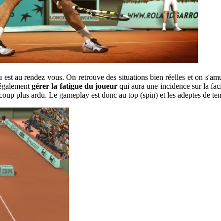
jeu est au rendez vous. On retrouve des situations bien réelles et on s'a
 également
gérer la fatigue du joueur
qui aura une incidence sur la fac
coup plus ardu. Le gameplay est donc au top (spin) et les adeptes de te