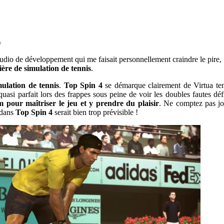
)
dio de développement qui me faisait personnellement craindre le pire,
ière de simulation de tennis
.
mulation de tennis
.
Top Spin 4
se démarque clairement de Virtua tennis
quasi parfait lors des frappes sous peine de voir les doubles fautes dé
m pour maîtriser le jeu et y prendre du plaisir
. Ne comptez pas jo
l dans
Top Spin 4
serait bien trop prévisible !