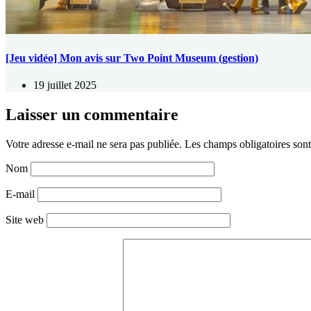
[Jeu vidéo] Mon avis sur Two Point Museum (gestion)
19 juillet 2025
Laisser un commentaire
Votre adresse e-mail ne sera pas publiée.
Les champs obligatoires son
Nom
E-mail
Site web