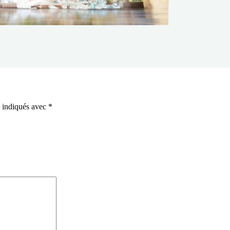
t indiqués avec
*