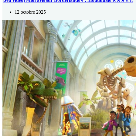
[Jeu vidéo] Mon avis sur Borderlands 4 : Mouuuuais ★★★☆☆
12 octobre 2025