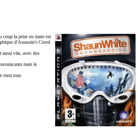
du coup la prise en main est
raphique d'Assassin's Creed
t aussi vite, avec des
onvaincants mais le
se mon tour.