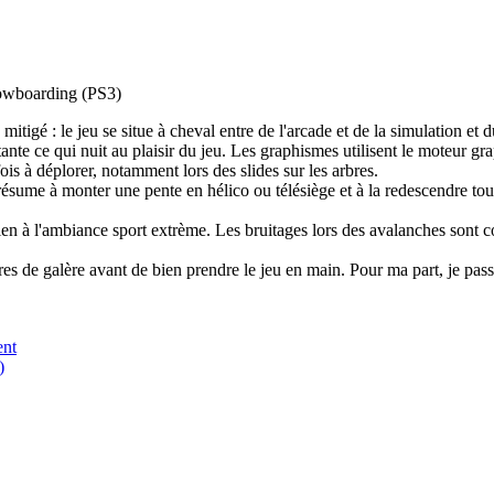
owboarding (PS3)
itigé : le jeu se situe à cheval entre de l'arcade et de la simulation et 
tante ce qui nuit au plaisir du jeu. Les graphismes utilisent le moteur g
ois à déplorer, notamment lors des slides sur les arbres.
 résume à monter une pente en hélico ou télésiège et à la redescendre tou
en à l'ambiance sport extrème. Les bruitages lors des avalanches sont c
es de galère avant de bien prendre le jeu en main. Pour ma part, je pas
ent
)