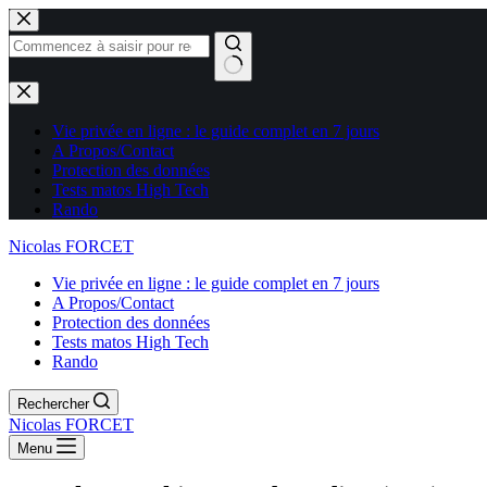
Aucun
résultat
Vie privée en ligne : le guide complet en 7 jours
A Propos/Contact
Protection des données
Tests matos High Tech
Rando
Nicolas FORCET
Vie privée en ligne : le guide complet en 7 jours
A Propos/Contact
Protection des données
Tests matos High Tech
Rando
Rechercher
Nicolas FORCET
Menu