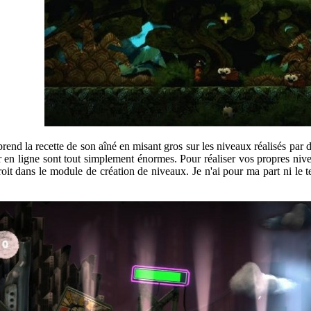
rend la recette de son aîné en misant gros sur les niveaux réalisés par d
 en ligne sont tout simplement énormes. Pour réaliser vos propres niv
droit dans le module de création de niveaux. Je n'ai pour ma part ni le t