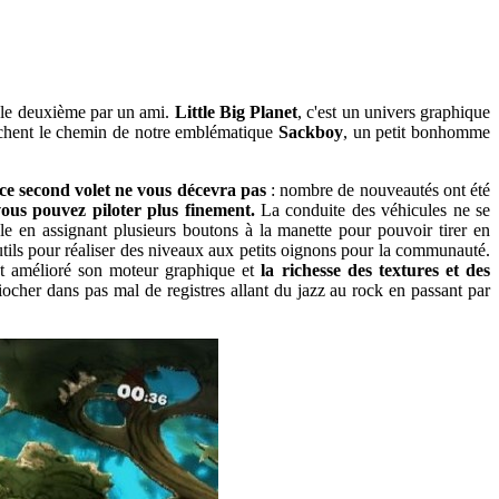
r le deuxième par un ami.
Little Big Planet
, c'est un univers graphique
 jonchent le chemin de notre emblématique
Sackboy
, un petit bonhomme
ce second volet ne vous décevra pas
: nombre de nouveautés ont été
vous pouvez piloter plus finement.
La conduite des véhicules ne se
 en assignant plusieurs boutons à la manette pour pouvoir tirer en
outils pour réaliser des niveaux aux petits oignons pour la communauté.
nt amélioré son moteur graphique et
la richesse des textures et des
cher dans pas mal de registres allant du jazz au rock en passant par