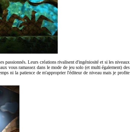
es passionnés. Leurs créations rivalisent d'ingéniosité et si les niveaux
eaux vous ramassez dans le mode de jeu solo (et multi également) des
emps ni la patience de m'approprier l'éditeur de niveau mais je profite