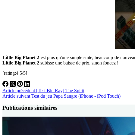
Little Big Planet 2
est plus qu'une simple suite, beaucoup de nouveauté
Little Big Planet 2
subisse une baisse de prix, sinon foncez !
[rating:4.5/5]
Article
précédent
[Test Blu Ray] The Spirit
Article
suivant
Test du jeu Papa Sangre (iPhone - iPod Touch)
Publications similaires