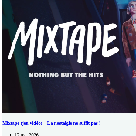
Mixtape (jeu vidéo) – La nostalgie ne suffit pas !
12 mai 2026