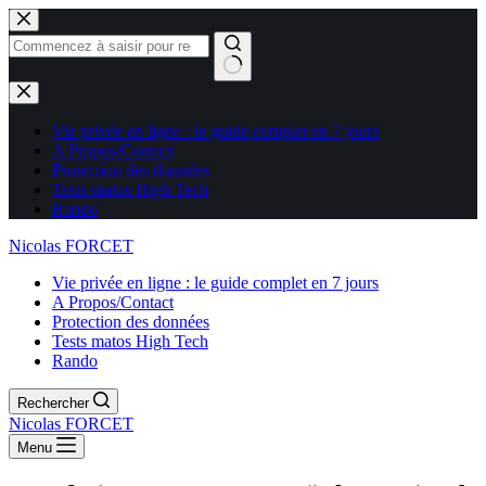
Aucun
résultat
Vie privée en ligne : le guide complet en 7 jours
A Propos/Contact
Protection des données
Tests matos High Tech
Rando
Nicolas FORCET
Vie privée en ligne : le guide complet en 7 jours
A Propos/Contact
Protection des données
Tests matos High Tech
Rando
Rechercher
Nicolas FORCET
Menu