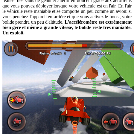
réaliser des sauts de géant et atterrir en douceur grâce aux aérofreins
que vous pouvez déployer lorsque votre véhicule est en l'air. En l'air
le véhicule reste maniable et se comporte un peu comme un avion: si
vous penchez l'appareil en arrière et que vous activez le boost, votre
bolide prendra un peu d'altitude.
L'accéléromètre est extrêmement
bien géré et même à grande vitesse, le bolide reste très maniable.
Un exploit.