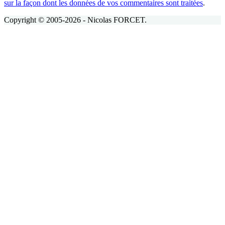
sur la façon dont les données de vos commentaires sont traitées
.
Copyright © 2005-2026 - Nicolas FORCET.