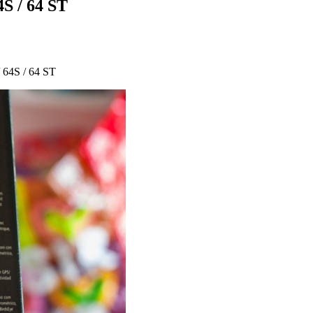
S / 64 ST
 64S / 64 ST