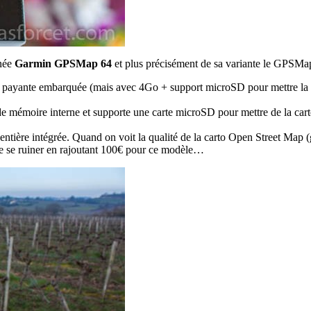
nnée
Garmin GPSMap 64
et plus précisément de sa variante le GPSMap
ante embarquée (mais avec 4Go + support microSD pour mettre la votr
e mémoire interne et supporte une carte microSD pour mettre de la cart
ntière intégrée. Quand on voit la qualité de la carto Open Street Map (g
e de se ruiner en rajoutant 100€ pour ce modèle…