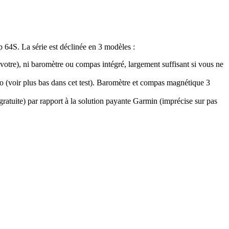
 64S. La série est déclinée en 3 modèles :
e), ni baromètre ou compas intégré, largement suffisant si vous ne
o (voir plus bas dans cet test). Baromètre et compas magnétique 3
ratuite) par rapport à la solution payante Garmin (imprécise sur pas