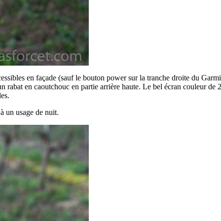
ssibles en façade (sauf le bouton power sur la tranche droite du Garmin
rabat en caoutchouc en partie arrière haute. Le bel écran couleur de 2,6
les.
 à un usage de nuit.