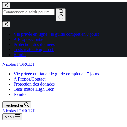
Aucun
résultat
Vie privée en ligne : le guide complet en 7 jours
A Propos/Contact
Protection des données
Tests matos High Tech
Rando
Nicolas FORCET
Vie privée en ligne : le guide complet en 7 jours
A Propos/Contact
Protection des données
Tests matos High Tech
Rando
Rechercher
Nicolas FORCET
Menu