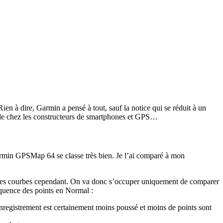
ien à dire, Garmin a pensé à tout, sauf la notice qui se réduit à un
ude chez les constructeurs de smartphones et GPS…
Garmin GPSMap 64 se classe très bien. Je l’ai comparé à mon
ant les courbes cependant. On va donc s’occuper uniquement de comparer
quence des points en Normal :
enregistrement est certainement moins poussé et moins de points sont