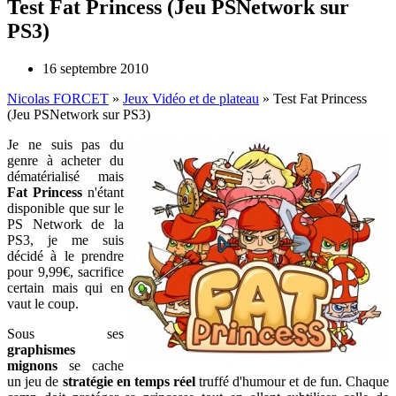
Test Fat Princess (Jeu PSNetwork sur
PS3)
16 septembre 2010
Nicolas FORCET
»
Jeux Vidéo et de plateau
»
Test Fat Princess
(Jeu PSNetwork sur PS3)
Je ne suis pas du
genre à acheter du
dématérialisé mais
Fat Princess
n'étant
disponible que sur le
PS Network de la
PS3, je me suis
décidé à le prendre
pour 9,99€, sacrifice
certain mais qui en
vaut le coup.
Sous ses
graphismes
mignons
se cache
un jeu de
stratégie en temps réel
truffé d'humour et de fun. Chaque