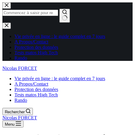
Aucun
résultat
Vie privée en ligne : le guide complet en 7 jours
A Propos/Contact
Protection des données
Tests matos High Tech
Rando
Nicolas FORCET
Vie privée en ligne : le guide complet en 7 jours
A Propos/Contact
Protection des données
Tests matos High Tech
Rando
Rechercher
Nicolas FORCET
Menu