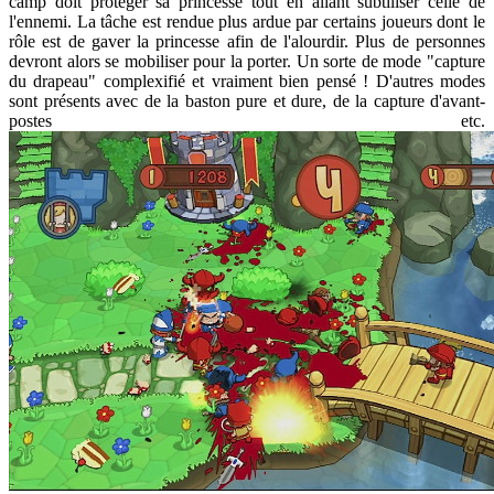
camp doit protéger sa princesse tout en allant subtiliser celle de
l'ennemi. La tâche est rendue plus ardue par certains joueurs dont le
rôle est de gaver la princesse afin de l'alourdir. Plus de personnes
devront alors se mobiliser pour la porter. Un sorte de mode "capture
du drapeau" complexifié et vraiment bien pensé ! D'autres modes
sont présents avec de la baston pure et dure, de la capture d'avant-
postes etc.