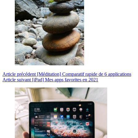
Article
précédent
[Méditation] Comparatif rapide de 6 applications
Article
suivant
[iPad] Mes apps favorites en 2021