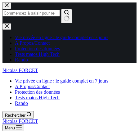
Aucun
résultat
Vie privée en ligne : le guide complet en 7 jours
A Propos/Contact
Protection des données
Tests matos High Tech
Rando
Nicolas FORCET
Vie privée en ligne : le guide complet en 7 jours
A Propos/Contact
Protection des données
Tests matos High Tech
Rando
Rechercher
Nicolas FORCET
Menu