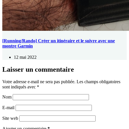
[Running/Rando] Créer un itinéraire et le suivre avec une
montre Garmin
12 mai 2022
Laisser un commentaire
Votre adresse e-mail ne sera pas publiée.
Les champs obligatoires
sont indiqués avec
*
Nom
E-mail
Site web
Ajouter un commentaire
*