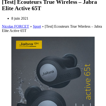
[Test] Ecouteurs True Wireless – Jabra
Elite Active 65T
8 juin 2021
Nicolas FORCET
»
Sport
»
[Test] Ecouteurs True Wireless – Jabra
Elite Active 65T