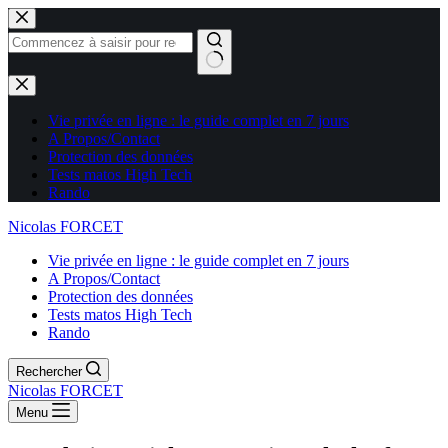
Aucun
résultat
Vie privée en ligne : le guide complet en 7 jours
A Propos/Contact
Protection des données
Tests matos High Tech
Rando
Nicolas FORCET
Vie privée en ligne : le guide complet en 7 jours
A Propos/Contact
Protection des données
Tests matos High Tech
Rando
Rechercher
Nicolas FORCET
Menu