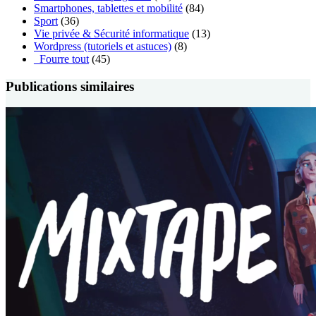
Smartphones, tablettes et mobilité
(84)
Sport
(36)
Vie privée & Sécurité informatique
(13)
Wordpress (tutoriels et astuces)
(8)
_Fourre tout
(45)
Publications similaires