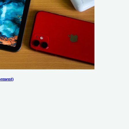
nement)