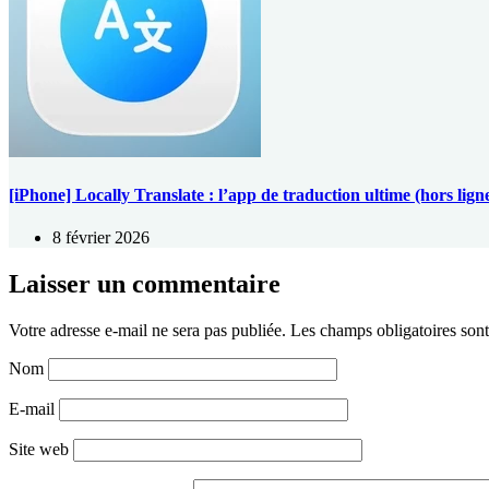
[iPhone] Locally Translate : l’app de traduction ultime (hors lign
8 février 2026
Laisser un commentaire
Votre adresse e-mail ne sera pas publiée.
Les champs obligatoires son
Nom
E-mail
Site web