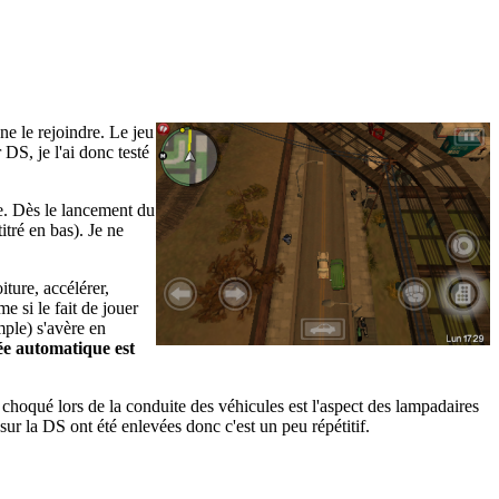
e le rejoindre. Le jeu
DS, je l'ai donc testé
le. Dès le lancement du
itré en bas). Je ne
iture, accélérer,
e si le fait de jouer
ple) s'avère en
ée automatique est
 choqué lors de la conduite des véhicules est l'aspect des lampadaires
sur la DS ont été enlevées donc c'est un peu répétitif.