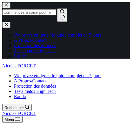
Aucun
résultat
Vie privée en ligne : le guide complet en 7 jours
A Propos/Contact
Protection des données
Tests matos High Tech
Rando
Nicolas FORCET
Vie privée en ligne : le guide complet en 7 jours
A Propos/Contact
Protection des données
Tests matos High Tech
Rando
Rechercher
Nicolas FORCET
Menu