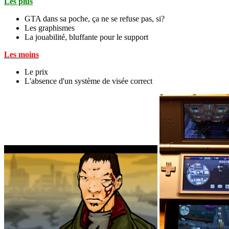
Les plus
GTA dans sa poche, ça ne se refuse pas, si?
Les graphismes
La jouabilité, bluffante pour le support
Les moins
Le prix
L'absence d'un système de visée correct