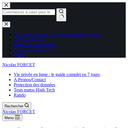
Aucun
résultat
Vie privée en ligne : le guide complet en 7 jours
A Propos/Contact
Protection des données
Tests matos High Tech
Rando
Nicolas FORCET
Vie privée en ligne : le guide complet en 7 jours
A Propos/Contact
Protection des données
Tests matos High Tech
Rando
Rechercher
Nicolas FORCET
Menu