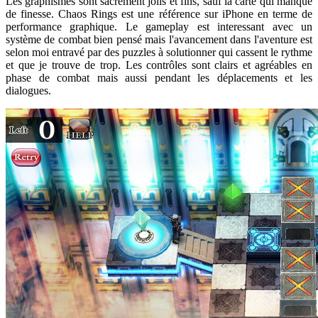
Les graphismes sont sacrément jolis et fins, sauf la carte qui manque
de finesse. Chaos Rings est une référence sur iPhone en terme de
performance graphique. Le gameplay est interessant avec un
système de combat bien pensé mais l'avancement dans l'aventure est
selon moi entravé par des puzzles à solutionner qui cassent le rythme
et que je trouve de trop. Les contrôles sont clairs et agréables en
phase de combat mais aussi pendant les déplacements et les
dialogues.