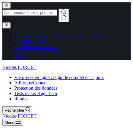
Aucun
résultat
Vie privée en ligne : le guide complet en 7 jours
A Propos/Contact
Protection des données
Tests matos High Tech
Rando
Nicolas FORCET
Vie privée en ligne : le guide complet en 7 jours
A Propos/Contact
Protection des données
Tests matos High Tech
Rando
Rechercher
Nicolas FORCET
Menu