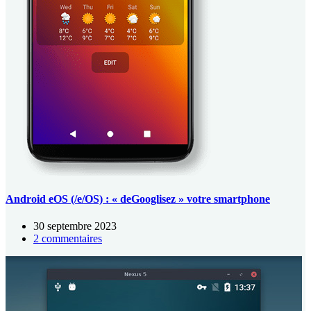
Android eOS (/e/OS) : « deGooglisez » votre smartphone
30 septembre 2023
2 commentaires