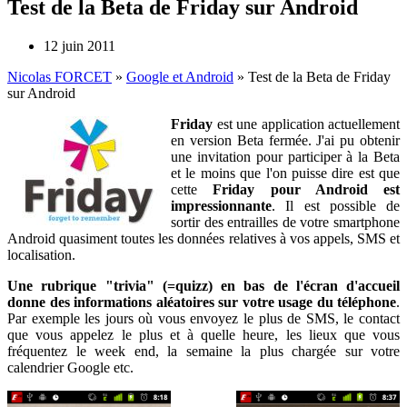
Test de la Beta de Friday sur Android
12 juin 2011
Nicolas FORCET
»
Google et Android
»
Test de la Beta de Friday
sur Android
Friday
est une application actuellement
en version Beta fermée. J'ai pu obtenir
une invitation pour participer à la Beta
et le moins que l'on puisse dire est que
cette
Friday pour Android est
impressionnante
. Il est possible de
sortir des entrailles de votre smartphone
Android quasiment toutes les données relatives à vos appels, SMS et
localisation.
Une rubrique "trivia" (=quizz) en bas de l'écran d'accueil
donne des informations aléatoires sur votre usage du téléphone
.
Par exemple les jours où vous envoyez le plus de SMS, le contact
que vous appelez le plus et à quelle heure, les lieux que vous
fréquentez le week end, la semaine la plus chargée sur votre
calendrier Google etc.