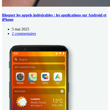
Bloquer les appels indésirables : les applications sur Android et
iPhone
5 mai 2025
2 commentaires