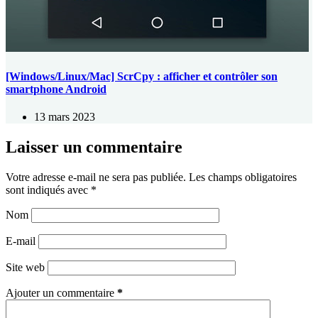
[Windows/Linux/Mac] ScrCpy : afficher et contrôler son
smartphone Android
13 mars 2023
Laisser un commentaire
Votre adresse e-mail ne sera pas publiée.
Les champs obligatoires
sont indiqués avec
*
Nom
E-mail
Site web
Ajouter un commentaire
*