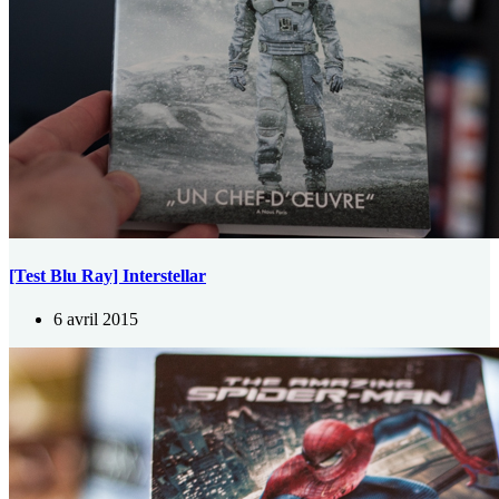
[Test Blu Ray] Interstellar
6 avril 2015