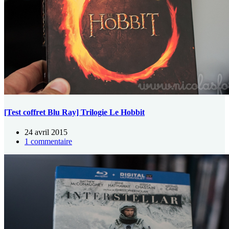
[Test coffret Blu Ray] Trilogie Le Hobbit
24 avril 2015
1 commentaire