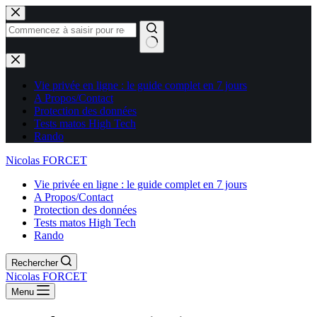
Aucun
résultat
Vie privée en ligne : le guide complet en 7 jours
A Propos/Contact
Protection des données
Tests matos High Tech
Rando
Nicolas FORCET
Vie privée en ligne : le guide complet en 7 jours
A Propos/Contact
Protection des données
Tests matos High Tech
Rando
Rechercher
Nicolas FORCET
Menu