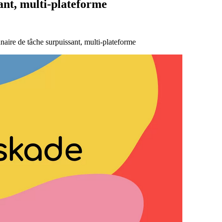
sant, multi-plateforme
nnaire de tâche surpuissant, multi-plateforme