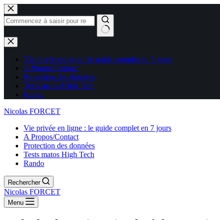
Aucun
résultat
Vie privée en ligne : le guide complet en 7 jours
A Propos/Contact
Protection des données
Tests matos High Tech
Rando
Nicolas FORCET
Vie privée en ligne : le guide complet en 7 jours
A Propos/Contact
Protection des données
Tests matos High Tech
Rando
Rechercher
Nicolas FORCET
Menu