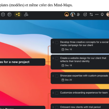
emplates (modèles) et même créer des Mind-Maps.