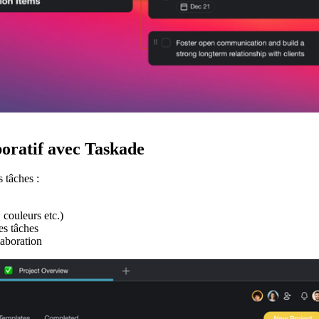
aboratif avec Taskade
 tâches :
 couleurs etc.)
es tâches
laboration