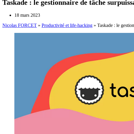
Taskade : le gestionnaire de tâche surpuis
18 mars 2023
Nicolas FORCET
»
Productivité et life-hacking
»
Taskade : le gestio