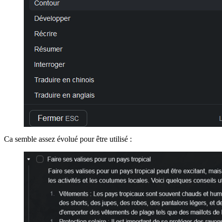
Ca semble assez évolué pour être utilisé :