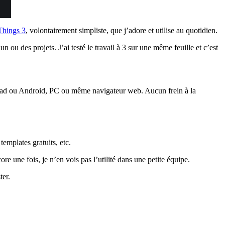
Things 3
, volontairement simpliste, que j’adore et utilise au quotidien.
 ou des projets. J’ai testé le travail à 3 sur une même feuille et c’est
pad ou Android, PC ou même navigateur web. Aucun frein à la
emplates gratuits, etc.
re une fois, je n’en vois pas l’utilité dans une petite équipe.
ter.