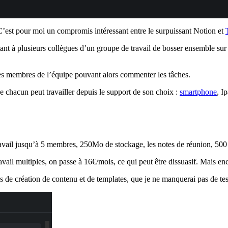
 C’est pour moi un compromis intéressant entre le surpuissant Notion et
tant à plusieurs collègues d’un groupe de travail de bosser ensemble sur un
 les membres de l’équipe pouvant alors commenter les tâches.
que chacun peut travailler depuis le support de son choix :
smartphone
, I
avail jusqu’à 5 membres, 250Mo de stockage, les notes de réunion, 500 t
ail multiples, on passe à 16€/mois, ce qui peut être dissuasif. Mais enco
s de création de contenu et de templates, que je ne manquerai pas de tes