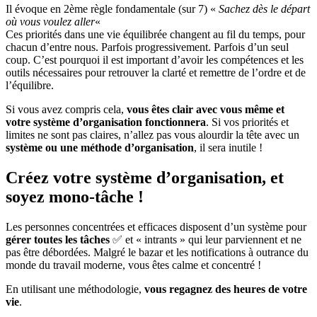
Il évoque en 2ème règle fondamentale (sur 7) «
Sachez dès le départ
où vous voulez aller
«
Ces priorités dans une vie équilibrée changent au fil du temps, pour
chacun d’entre nous. Parfois progressivement. Parfois d’un seul
coup. C’est pourquoi il est important d’avoir les compétences et les
outils nécessaires pour retrouver la clarté et remettre de l’ordre et de
l’équilibre.
Si vous avez compris cela,
vous êtes clair avec vous même et
votre système d’organisation fonctionnera
. Si vos priorités et
limites ne sont pas claires, n’allez pas vous alourdir la tête avec un
système ou une méthode d’organisation
, il sera inutile !
Créez votre système d’organisation, et
soyez mono-tâche !
Les personnes concentrées et efficaces disposent d’un système pour
gérer toutes les tâches
✅ et « intrants » qui leur parviennent et ne
pas être débordées. Malgré le bazar et les notifications à outrance du
monde du travail moderne, vous êtes calme et concentré !
En utilisant une méthodologie,
vous regagnez des heures de votre
vie
.