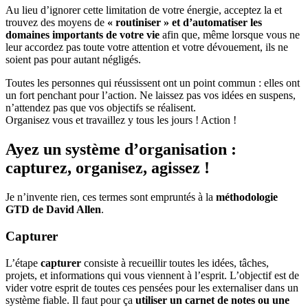
Au lieu d’ignorer cette limitation de votre énergie, acceptez la et
trouvez des moyens de
« routiniser » et d’automatiser les
domaines importants de votre vie
afin que, même lorsque vous ne
leur accordez pas toute votre attention et votre dévouement, ils ne
soient pas pour autant négligés.
Toutes les personnes qui réussissent ont un point commun : elles ont
un fort penchant pour l’action. Ne laissez pas vos idées en suspens,
n’attendez pas que vos objectifs se réalisent.
Organisez vous et travaillez y tous les jours ! Action !
Ayez un système d’organisation :
capturez, organisez, agissez !
Je n’invente rien, ces termes sont empruntés à la
méthodologie
GTD de David Allen
.
Capturer
L’étape
capturer
consiste à recueillir toutes les idées, tâches,
projets, et informations qui vous viennent à l’esprit. L’objectif est de
vider votre esprit de toutes ces pensées pour les externaliser dans un
système fiable. Il faut pour ça
utiliser un carnet de notes ou une