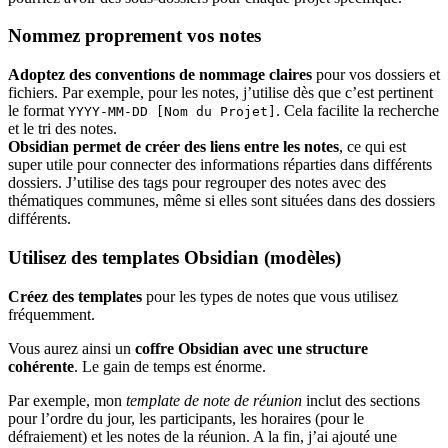
Nommez proprement vos notes
Adoptez des conventions de nommage claires
pour vos dossiers et
fichiers. Par exemple, pour les notes, j’utilise dès que c’est pertinent
le format
. Cela facilite la recherche
YYYY-MM-DD [Nom du Projet]
et le tri des notes.
Obsidian permet de créer des liens entre les notes
, ce qui est
super utile pour connecter des informations réparties dans différents
dossiers. J’utilise des tags pour regrouper des notes avec des
thématiques communes, même si elles sont situées dans des dossiers
différents.
Utilisez des templates Obsidian (modèles)
Créez des templates
pour les types de notes que vous utilisez
fréquemment.
Vous aurez ainsi un
coffre Obsidian avec une structure
cohérente
. Le gain de temps est énorme.
Par exemple, mon
template de note de réunion
inclut des sections
pour l’ordre du jour, les participants, les horaires (pour le
défraiement) et les notes de la réunion. A la fin, j’ai ajouté une