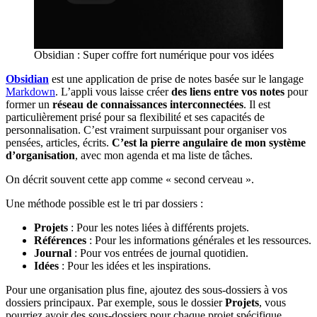
Obsidian : Super coffre fort numérique pour vos idées
Obsidian
est une application de prise de notes basée sur le langage
Markdown
. L’appli vous laisse créer
des liens entre vos notes
pour
former un
réseau de connaissances interconnectées
. Il est
particulièrement prisé pour sa flexibilité et ses capacités de
personnalisation. C’est vraiment surpuissant pour organiser vos
pensées, articles, écrits.
C’est la pierre angulaire de mon système
d’organisation
, avec mon agenda et ma liste de tâches.
On décrit souvent cette app comme « second cerveau ».
Une méthode possible est le tri par dossiers :
Projets
: Pour les notes liées à différents projets.
Références
: Pour les informations générales et les ressources.
Journal
: Pour vos entrées de journal quotidien.
Idées
: Pour les idées et les inspirations.
Pour une organisation plus fine, ajoutez des sous-dossiers à vos
dossiers principaux. Par exemple, sous le dossier
Projets
, vous
pourriez avoir des sous-dossiers pour chaque projet spécifique.