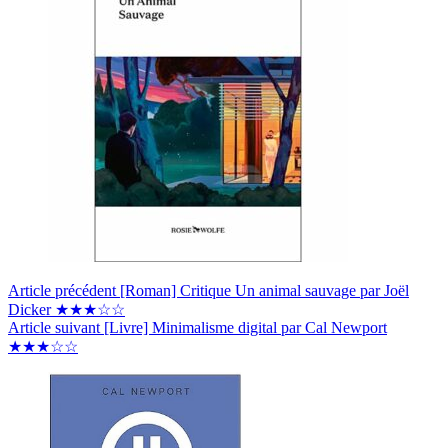
Article
précédent
[Roman] Critique Un animal sauvage par Joël
Dicker ★★★☆☆
Article
suivant
[Livre] Minimalisme digital par Cal Newport
★★★☆☆