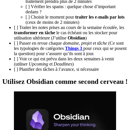
traitement prendra plus de 2 minutes
[ ] Vérifier les spams : quelque chose d’important
dedans ?
[ ] Choisir le moment pour
traiter les e-mails par lots
(ceux de moins de 2 minutes)
[ ] Traiter les notes prises au cours de la semaine écoulée, les
transformer en tâche
le cas échéant ou les stocker pour
utilisation ultérieure (J’utilise
Obsidian
)
[ ] Passer en revue chaque
domaine
,
projet
et
tâche
(Ce sont
les typologies de catégories
Things 3
pour ceux qui se posent
la question) pour s’assurer qu’ils sont à jour.
[ ] Voir ce qui est prévu dans les deux semaines à venir
(utiliser
Upcoming
et
Deadlines
)
[ ] Planifier des tâches à l’avance, si nécessaire
Utilisez Obsidian comme second cerveau !