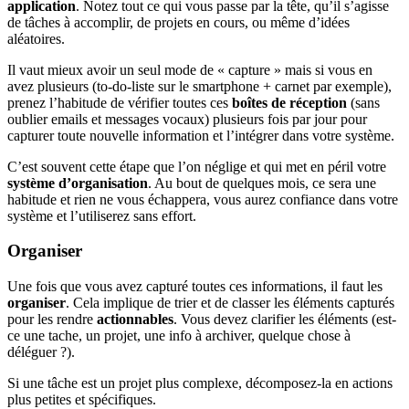
application
. Notez tout ce qui vous passe par la tête, qu’il s’agisse
de tâches à accomplir, de projets en cours, ou même d’idées
aléatoires.
Il vaut mieux avoir un seul mode de « capture » mais si vous en
avez plusieurs (to-do-liste sur le smartphone + carnet par exemple),
prenez l’habitude de vérifier toutes ces
boîtes de réception
(sans
oublier emails et messages vocaux) plusieurs fois par jour pour
capturer toute nouvelle information et l’intégrer dans votre système.
C’est souvent cette étape que l’on néglige et qui met en péril votre
système d’organisation
. Au bout de quelques mois, ce sera une
habitude et rien ne vous échappera, vous aurez confiance dans votre
système et l’utiliserez sans effort.
Organiser
Une fois que vous avez capturé toutes ces informations, il faut les
organiser
. Cela implique de trier et de classer les éléments capturés
pour les rendre
actionnables
. Vous devez clarifier les éléments (est-
ce une tache, un projet, une info à archiver, quelque chose à
déléguer ?).
Si une tâche est un projet plus complexe, décomposez-la en actions
plus petites et spécifiques.