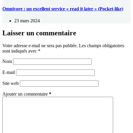
Omnivore : un excellent service « read it later » (Pocket-like)
23 mars 2024
Laisser un commentaire
Votre adresse e-mail ne sera pas publiée.
Les champs obligatoires
sont indiqués avec
*
Nom
E-mail
Site web
Ajouter un commentaire
*