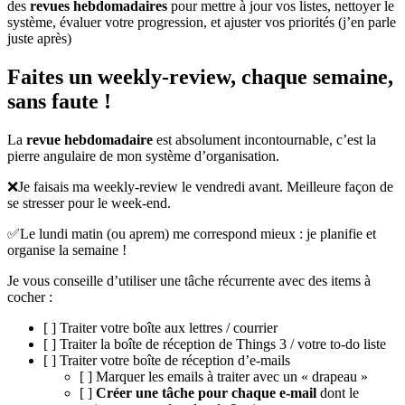
des
revues hebdomadaires
pour mettre à jour vos listes, nettoyer le
système, évaluer votre progression, et ajuster vos priorités (j’en parle
juste après)
Faites un weekly-review, chaque semaine,
sans faute !
La
revue hebdomadaire
est absolument incontournable, c’est la
pierre angulaire de mon système d’organisation.
❌Je faisais ma weekly-review le vendredi avant. Meilleure façon de
se stresser pour le week-end.
✅Le lundi matin (ou aprem) me correspond mieux : je planifie et
organise la semaine !
Je vous conseille d’utiliser une tâche récurrente avec des items à
cocher :
[ ] Traiter votre boîte aux lettres / courrier
[ ] Traiter la boîte de réception de Things 3 / votre to-do liste
[ ] Traiter votre boîte de réception d’e-mails
[ ] Marquer les emails à traiter avec un « drapeau »
[ ]
Créer une tâche pour chaque e-mail
dont le