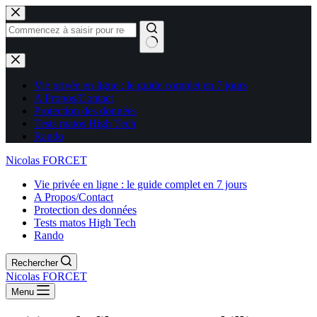
Aucun
résultat
Vie privée en ligne : le guide complet en 7 jours
A Propos/Contact
Protection des données
Tests matos High Tech
Rando
Nicolas FORCET
Vie privée en ligne : le guide complet en 7 jours
A Propos/Contact
Protection des données
Tests matos High Tech
Rando
Rechercher
Nicolas FORCET
Menu