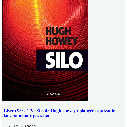
[Livre+Série TV] Silo de Hugh Howey : plongée captivante
dans un monde post-apo
10 mai 2023