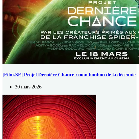
[Film-SF] Projet Dernière Chance : mon bonbon de la décennie
30 mars 2026