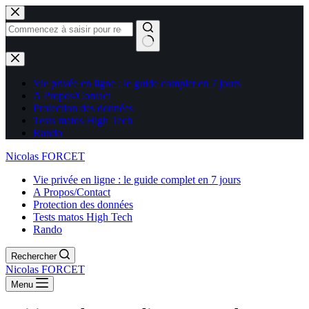
Aucun
résultat
Vie privée en ligne : le guide complet en 7 jours
A Propos/Contact
Protection des données
Tests matos High Tech
Rando
Nicolas FORCET
Vie privée en ligne : le guide complet en 7 jours
A Propos/Contact
Protection des données
Tests matos High Tech
Rando
Rechercher
Nicolas FORCET
Menu