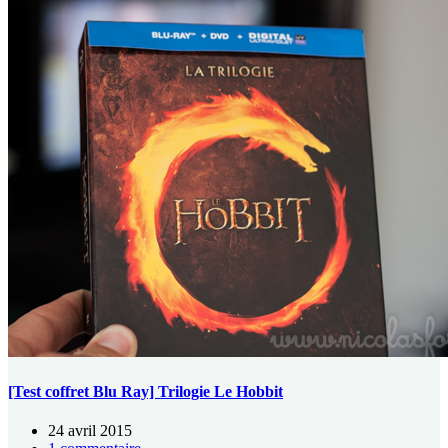
[Test coffret Blu Ray] Trilogie Le Hobbit
24 avril 2015