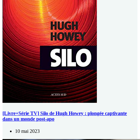
[Livre+Série TV] Silo de Hugh Howey : plongée captivante
dans un monde post-apo
10 mai 2023