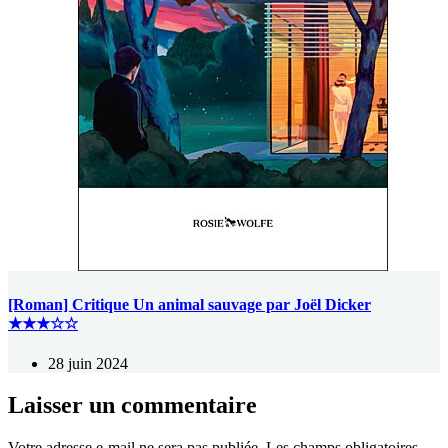
[Roman] Critique Un animal sauvage par Joël Dicker
★★★☆☆
28 juin 2024
Laisser un commentaire
Votre adresse e-mail ne sera pas publiée.
Les champs obligatoires