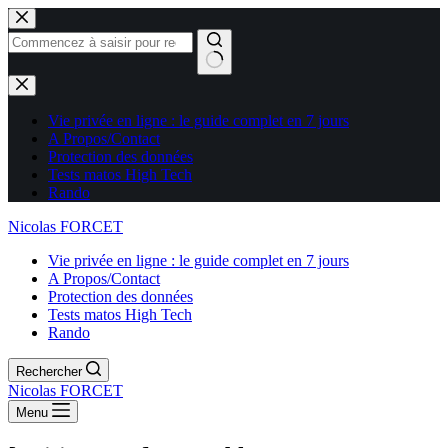
Aucun
résultat
Vie privée en ligne : le guide complet en 7 jours
A Propos/Contact
Protection des données
Tests matos High Tech
Rando
Nicolas FORCET
Vie privée en ligne : le guide complet en 7 jours
A Propos/Contact
Protection des données
Tests matos High Tech
Rando
Rechercher
Nicolas FORCET
Menu