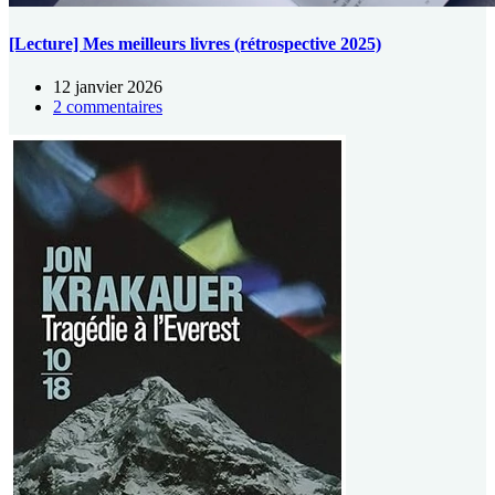
[Lecture] Mes meilleurs livres (rétrospective 2025)
12 janvier 2026
2 commentaires