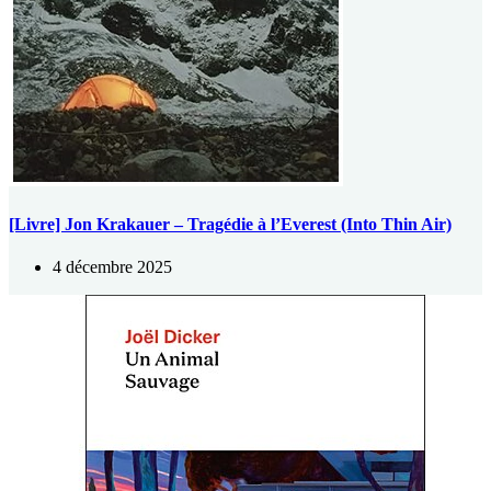
[Livre] Jon Krakauer – Tragédie à l’Everest (Into Thin Air)
4 décembre 2025