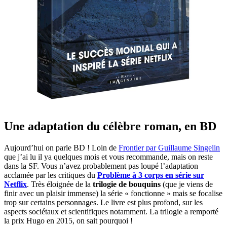
Une adaptation du célèbre roman, en BD
Aujourd’hui on parle BD ! Loin de
Frontier par Guillaume Singelin
que j’ai lu il ya quelques mois et vous recommande, mais on reste
dans la SF. Vous n’avez probablement pas loupé l’adaptation
acclamée par les critiques du
Problème à 3 corps en série sur
Netflix
. Très éloignée de la
trilogie de bouquins
(que je viens de
finir avec un plaisir immense) la série « fonctionne » mais se focalise
trop sur certains personnages. Le livre est plus profond, sur les
aspects sociétaux et scientifiques notamment. La trilogie a remporté
la prix Hugo en 2015, on sait pourquoi !