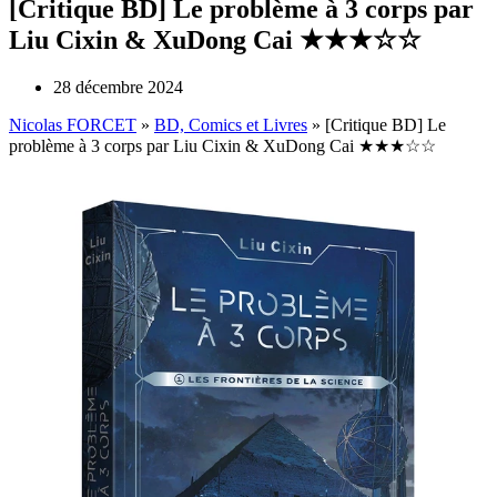
[Critique BD] Le problème à 3 corps par
Liu Cixin & XuDong Cai ★★★☆☆
28 décembre 2024
Nicolas FORCET
»
BD, Comics et Livres
»
[Critique BD] Le
problème à 3 corps par Liu Cixin & XuDong Cai ★★★☆☆