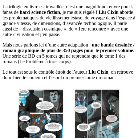
La trilogie en livre est travaillée, c’est une magnifique œuvre pour la
fanas de
hard-science fiction
, je me suis régalé !
Liu Cixin
aborde
les problématiques de vieillissement/stase, de voyage dans l’espace à
grande vitesse, de dimensions, d’avancée technologique. Il parle
aussi de « dissuasion cosmique », de « 1ère rencontre » avec une
autre civilisation et j’en passe.
Mais nous parlons ici d’une autre adaptation :
une bande dessinée /
roman graphique de plus de 350 pages pour le premier volume
.
Une série de BD en 5 tomes qui ne reprendra que le tome 1 des
romans (Le Problème à trois corps).
Le tout est sous le contrôle étroit de l’auteur
Liu Cixin
, on retrouve
donc bien le contenu et l’esprit du premier tome du roman.