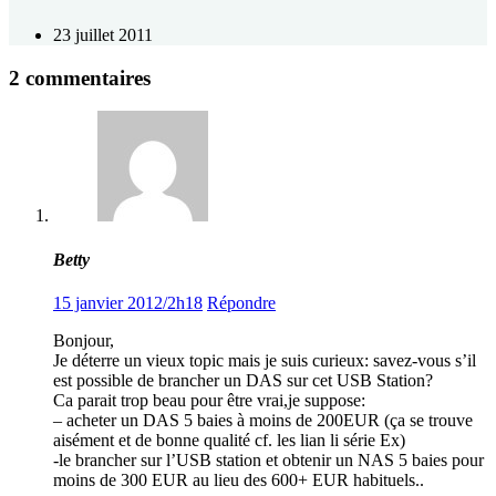
23 juillet 2011
2 commentaires
Betty
15 janvier 2012/2h18
Répondre
Bonjour,
Je déterre un vieux topic mais je suis curieux: savez-vous s’il
est possible de brancher un DAS sur cet USB Station?
Ca parait trop beau pour être vrai,je suppose:
– acheter un DAS 5 baies à moins de 200EUR (ça se trouve
aisément et de bonne qualité cf. les lian li série Ex)
-le brancher sur l’USB station et obtenir un NAS 5 baies pour
moins de 300 EUR au lieu des 600+ EUR habituels..