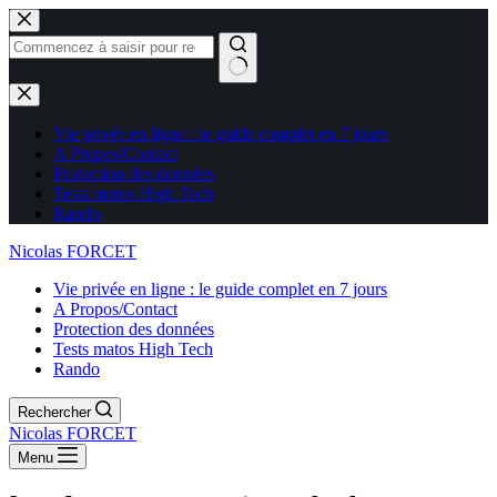
Aucun
résultat
Vie privée en ligne : le guide complet en 7 jours
A Propos/Contact
Protection des données
Tests matos High Tech
Rando
Nicolas FORCET
Vie privée en ligne : le guide complet en 7 jours
A Propos/Contact
Protection des données
Tests matos High Tech
Rando
Rechercher
Nicolas FORCET
Menu