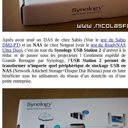
Après avoir testé un DAS de chez Sabio (Voir le
test du Sabio
DM2-PT
) et un
NAS
de chez Netgear (voir le
test du ReadyNAS
Ultra Duo
), c’est au tour du
Synology USB Station 2
d’arriver à la
rédac et de passer sous les projecteurs ! Gentiment expédié de
Grande Bretagne par Synology, l’
USB Station 2 permet de
transformer n’importe quel périphérique de stockage USB en
NAS
(Network Attached Storage=Disque Dur Réseau) pour en faire
bénéficier tous les utilisateurs du réseau d’un domicile ou d’une
petite entreprise.