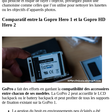
qui peluche et risque de rayer l’objectif, privilégiez plutôt une
chamoisine comme celles que l’on utilise pour nettoyer les lunettes
ou les objectifs d’appareils photos.
Comparatif entre la Gopro Hero 1 et la Gopro HD
Hero 2
GoPro
a fait des efforts en gardant la
compatibilité des accessoires
entre chacun de ses modèles
. La GoPro 2 peut accueillir le LCD
backpack ou le battery backpack et peut profiter de tous les supports
de fixation existant sur la GoPro 1.
La gestion du bruit en environnements peu éclairés a été