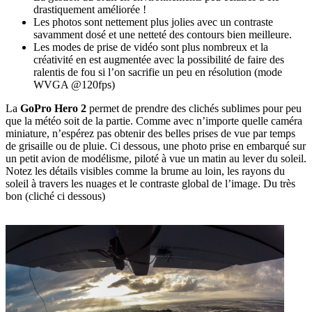
drastiquement améliorée !
Les photos sont nettement plus jolies avec un contraste
savamment dosé et une netteté des contours bien meilleure.
Les modes de prise de vidéo sont plus nombreux et la
créativité en est augmentée avec la possibilité de faire des
ralentis de fou si l’on sacrifie un peu en résolution (mode
WVGA @120fps)
La
GoPro Hero 2
permet de prendre des clichés sublimes pour peu
que la météo soit de la partie. Comme avec n’importe quelle caméra
miniature, n’espérez pas obtenir des belles prises de vue par temps
de grisaille ou de pluie. Ci dessous, une photo prise en embarqué sur
un petit avion de modélisme, piloté à vue un matin au lever du soleil.
Notez les détails visibles comme la brume au loin, les rayons du
soleil à travers les nuages et le contraste global de l’image. Du très
bon (cliché ci dessous)