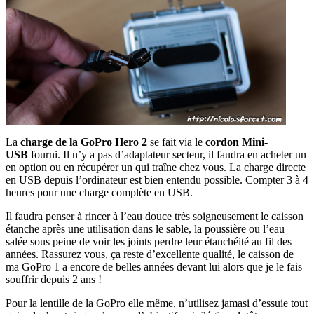
La
charge de la GoPro Hero 2
se fait via le
cordon Mini-
USB
fourni. Il n’y a pas d’adaptateur secteur, il faudra en acheter un
en option ou en récupérer un qui traîne chez vous. La charge directe
en USB depuis l’ordinateur est bien entendu possible. Compter 3 à 4
heures pour une charge complète en USB.
Il faudra penser à rincer à l’eau douce très soigneusement le caisson
étanche après une utilisation dans le sable, la poussière ou l’eau
salée sous peine de voir les joints perdre leur étanchéité au fil des
années. Rassurez vous, ça reste d’excellente qualité, le caisson de
ma GoPro 1 a encore de belles années devant lui alors que je le fais
souffrir depuis 2 ans !
Pour la lentille de la GoPro elle même, n’utilisez jamasi d’essuie tout