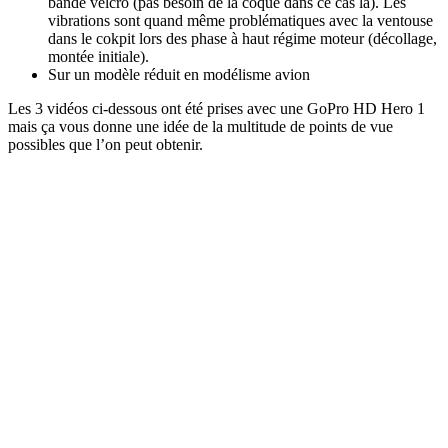
bande velcro (pas besoin de la coque dans ce cas là). Les
vibrations sont quand même problématiques avec la ventouse
dans le cokpit lors des phase à haut régime moteur (décollage,
montée initiale).
Sur un modèle réduit en modélisme avion
Les 3 vidéos ci-dessous ont été prises avec une GoPro HD Hero 1
mais ça vous donne une idée de la multitude de points de vue
possibles que l’on peut obtenir.