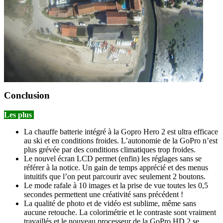
Conclusion
Les plus
La chauffe batterie intégré à la Gopro Hero 2 est ultra efficace
au ski et en conditions froides. L’autonomie de la GoPro n’est
plus grévée par des conditions climatiques trop froides.
Le nouvel écran LCD permet (enfin) les réglages sans se
référer à la notice. Un gain de temps apprécié et des menus
intuitifs que l’on peut parcourir avec seulement 2 boutons.
Le mode rafale à 10 images et la prise de vue toutes les 0,5
secondes permettent une créativité sans précédent !
La qualité de photo et de vidéo est sublime, même sans
aucune retouche. La colorimétrie et le contraste sont vraiment
travaillés et le nouveau processeur de la GoPro HD 2 se