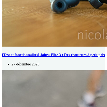
[Test et fonctionnalités] Jabra Elite 3 : Des écouteurs à petit prix
27 décembre 2023