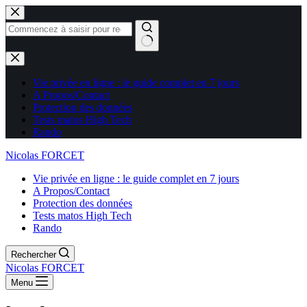
Aucun
résultat
Vie privée en ligne : le guide complet en 7 jours
A Propos/Contact
Protection des données
Tests matos High Tech
Rando
Nicolas FORCET
Vie privée en ligne : le guide complet en 7 jours
A Propos/Contact
Protection des données
Tests matos High Tech
Rando
Rechercher
Nicolas FORCET
Menu