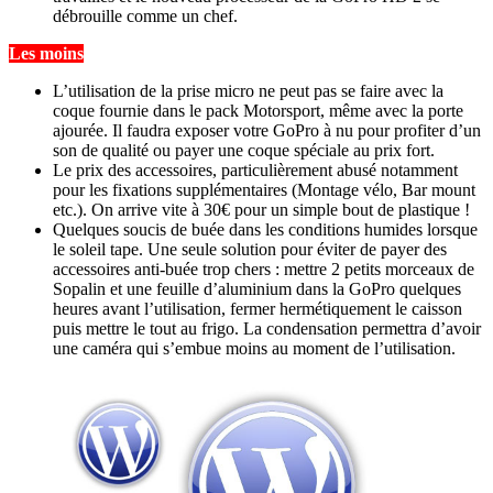
débrouille comme un chef.
Les moins
L’utilisation de la prise micro ne peut pas se faire avec la
coque fournie dans le pack Motorsport, même avec la porte
ajourée. Il faudra exposer votre GoPro à nu pour profiter d’un
son de qualité ou payer une coque spéciale au prix fort.
Le prix des accessoires, particulièrement abusé notamment
pour les fixations supplémentaires (Montage vélo, Bar mount
etc.). On arrive vite à 30€ pour un simple bout de plastique !
Quelques soucis de buée dans les conditions humides lorsque
le soleil tape. Une seule solution pour éviter de payer des
accessoires anti-buée trop chers : mettre 2 petits morceaux de
Sopalin et une feuille d’aluminium dans la GoPro quelques
heures avant l’utilisation, fermer hermétiquement le caisson
puis mettre le tout au frigo. La condensation permettra d’avoir
une caméra qui s’embue moins au moment de l’utilisation.