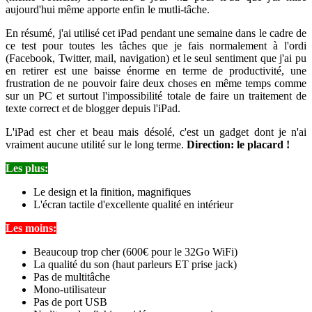
aujourd'hui même apporte enfin le mutli-tâche.
En résumé, j'ai utilisé cet iPad pendant une semaine dans le cadre de
ce test pour toutes les tâches que je fais normalement à l'ordi
(Facebook, Twitter, mail, navigation) et le seul sentiment que j'ai pu
en retirer est une baisse énorme en terme de productivité, une
frustration de ne pouvoir faire deux choses en même temps comme
sur un PC et surtout l'impossibilité totale de faire un traitement de
texte correct et de blogger depuis l'iPad.
L'iPad est cher et beau mais désolé, c'est un gadget dont je n'ai
vraiment aucune utilité sur le long terme.
Direction: le placard !
Les plus:
Le design et la finition, magnifiques
L'écran tactile d'excellente qualité en intérieur
Les moins:
Beaucoup trop cher (600€ pour le 32Go WiFi)
La qualité du son (haut parleurs ET prise jack)
Pas de multitâche
Mono-utilisateur
Pas de port USB