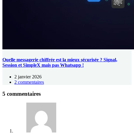
Quelle messagerie chiffrée est la mieux sécurisée ? Signal,
Session et SimpleX mais pas Whatsapp !
2 janvier 2026
2 commentaires
5 commentaires