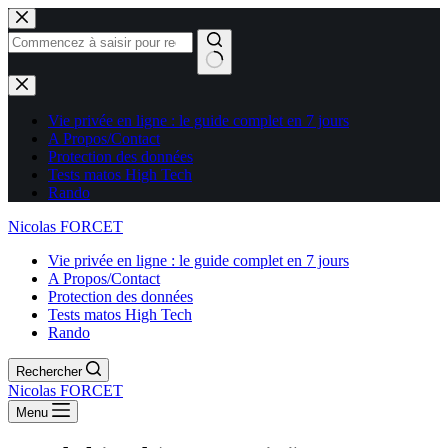
Aucun
résultat
Vie privée en ligne : le guide complet en 7 jours
A Propos/Contact
Protection des données
Tests matos High Tech
Rando
Nicolas FORCET
Vie privée en ligne : le guide complet en 7 jours
A Propos/Contact
Protection des données
Tests matos High Tech
Rando
Rechercher
Nicolas FORCET
Menu