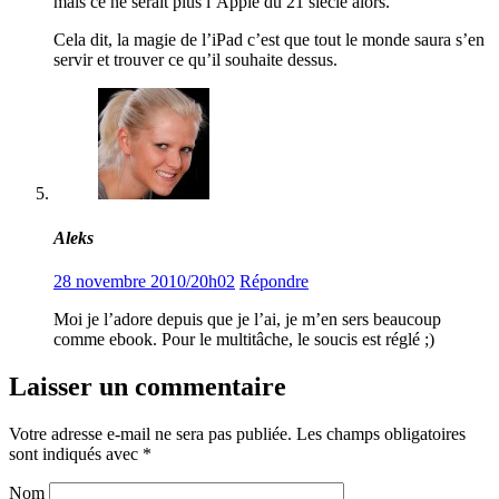
mais ce ne serait plus l’Apple du 21 siècle alors.
Cela dit, la magie de l’iPad c’est que tout le monde saura s’en
servir et trouver ce qu’il souhaite dessus.
Aleks
28 novembre 2010/20h02
Répondre
Moi je l’adore depuis que je l’ai, je m’en sers beaucoup
comme ebook. Pour le multitâche, le soucis est réglé ;)
Laisser un commentaire
Votre adresse e-mail ne sera pas publiée.
Les champs obligatoires
sont indiqués avec
*
Nom