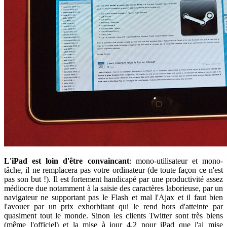
L'iPad est loin d'être convaincant
: mono-utilisateur et mono-
tâche, il ne remplacera pas votre ordinateur (de toute façon ce n'est
pas son but !). Il est fortement handicapé par une productivité assez
médiocre due notamment à la saisie des caractères laborieuse, par un
navigateur ne supportant pas le Flash et mal l'Ajax et il faut bien
l'avouer par un prix exhorbitant qui le rend hors d'atteinte par
quasiment tout le monde. Sinon les clients Twitter sont très biens
(même l'officiel) et la mise à jour 4.2 pour iPad que j'ai mise