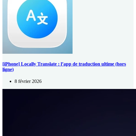
[iPhone] Locally Translate : l’app de traduction ultime (hors
ligne)
8 février 2026