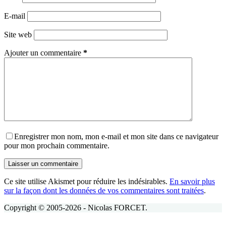
E-mail
Site web
Ajouter un commentaire
*
Enregistrer mon nom, mon e-mail et mon site dans ce navigateur
pour mon prochain commentaire.
Laisser un commentaire
Ce site utilise Akismet pour réduire les indésirables.
En savoir plus
sur la façon dont les données de vos commentaires sont traitées
.
Copyright © 2005-2026 - Nicolas FORCET.