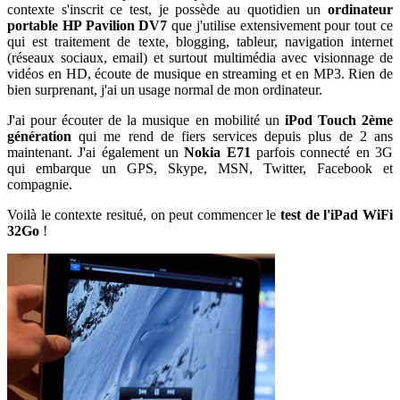
contexte s'inscrit ce test, je possède au quotidien un
ordinateur
portable HP Pavilion DV7
que j'utilise extensivement pour tout ce
qui est traitement de texte, blogging, tableur, navigation internet
(réseaux sociaux, email) et surtout multimédia avec visionnage de
vidéos en HD, écoute de musique en streaming et en MP3. Rien de
bien surprenant, j'ai un usage normal de mon ordinateur.
J'ai pour écouter de la musique en mobilité un
iPod Touch 2ème
génération
qui me rend de fiers services depuis plus de 2 ans
maintenant. J'ai également un
Nokia E71
parfois connecté en 3G
qui embarque un GPS, Skype, MSN, Twitter, Facebook et
compagnie.
Voilà le contexte resitué, on peut commencer le
test de l'iPad WiFi
32Go
!