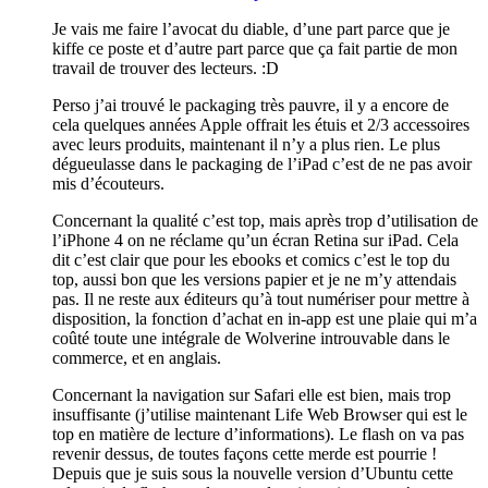
Je vais me faire l’avocat du diable, d’une part parce que je
kiffe ce poste et d’autre part parce que ça fait partie de mon
travail de trouver des lecteurs. :D
Perso j’ai trouvé le packaging très pauvre, il y a encore de
cela quelques années Apple offrait les étuis et 2/3 accessoires
avec leurs produits, maintenant il n’y a plus rien. Le plus
dégueulasse dans le packaging de l’iPad c’est de ne pas avoir
mis d’écouteurs.
Concernant la qualité c’est top, mais après trop d’utilisation de
l’iPhone 4 on ne réclame qu’un écran Retina sur iPad. Cela
dit c’est clair que pour les ebooks et comics c’est le top du
top, aussi bon que les versions papier et je ne m’y attendais
pas. Il ne reste aux éditeurs qu’à tout numériser pour mettre à
disposition, la fonction d’achat en in-app est une plaie qui m’a
coûté toute une intégrale de Wolverine introuvable dans le
commerce, et en anglais.
Concernant la navigation sur Safari elle est bien, mais trop
insuffisante (j’utilise maintenant Life Web Browser qui est le
top en matière de lecture d’informations). Le flash on va pas
revenir dessus, de toutes façons cette merde est pourrie !
Depuis que je suis sous la nouvelle version d’Ubuntu cette