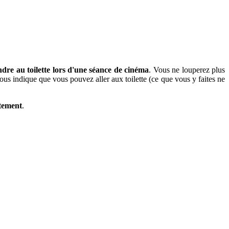
dre au toilette lors d'une séance de cinéma
. Vous ne louperez plus
us indique que vous pouvez aller aux toilette (ce que vous y faites ne
itement
.