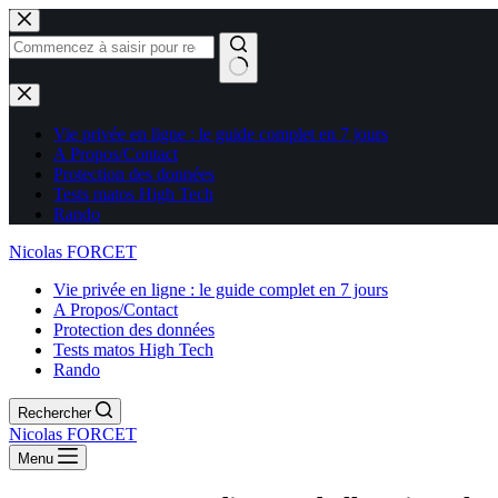
Aucun
résultat
Vie privée en ligne : le guide complet en 7 jours
A Propos/Contact
Protection des données
Tests matos High Tech
Rando
Nicolas FORCET
Vie privée en ligne : le guide complet en 7 jours
A Propos/Contact
Protection des données
Tests matos High Tech
Rando
Rechercher
Nicolas FORCET
Menu