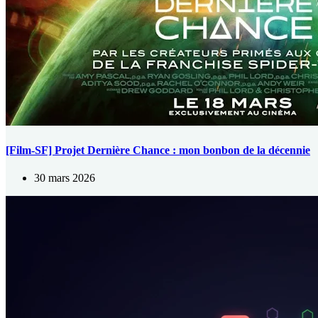
[Film-SF] Projet Dernière Chance : mon bonbon de la décennie
30 mars 2026