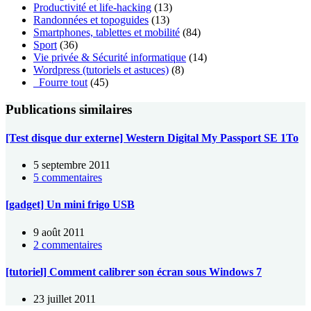
Productivité et life-hacking
(13)
Randonnées et topoguides
(13)
Smartphones, tablettes et mobilité
(84)
Sport
(36)
Vie privée & Sécurité informatique
(14)
Wordpress (tutoriels et astuces)
(8)
_Fourre tout
(45)
Publications similaires
[Test disque dur externe] Western Digital My Passport SE 1To
5 septembre 2011
5 commentaires
[gadget] Un mini frigo USB
9 août 2011
2 commentaires
[tutoriel] Comment calibrer son écran sous Windows 7
23 juillet 2011