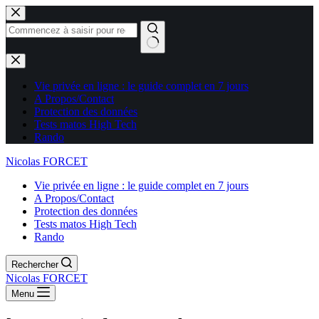
Aucun
résultat
Vie privée en ligne : le guide complet en 7 jours
A Propos/Contact
Protection des données
Tests matos High Tech
Rando
Nicolas FORCET
Vie privée en ligne : le guide complet en 7 jours
A Propos/Contact
Protection des données
Tests matos High Tech
Rando
Rechercher
Nicolas FORCET
Menu