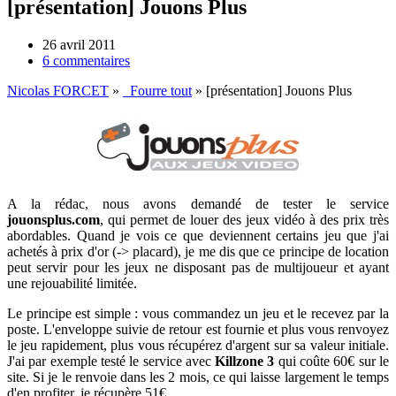
[présentation] Jouons Plus
26 avril 2011
6 commentaires
Nicolas FORCET
»
_Fourre tout
»
[présentation] Jouons Plus
A la rédac, nous avons demandé de tester le service
jouonsplus.com
, qui permet de louer des jeux vidéo à des prix très
abordables. Quand je vois ce que deviennent certains jeu que j'ai
achetés à prix d'or (-> placard), je me dis que ce principe de location
peut servir pour les jeux ne disposant pas de multijoueur et ayant
une rejouabilité limitée.
Le principe est simple : vous commandez un jeu et le recevez par la
poste. L'enveloppe suivie de retour est fournie et plus vous renvoyez
le jeu rapidement, plus vous récupérez d'argent sur sa valeur initiale.
J'ai par exemple testé le service avec
Killzone 3
qui coûte 60€ sur le
site. Si je le renvoie dans les 2 mois, ce qui laisse largement le temps
d'en profiter, je récupère 51€.