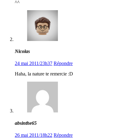
^^
Nicolas
24 mai 2011/23h37
Répondre
Haha, la nature te remercie :D
absinthe65
26 mai 2011/18h22
Répondre