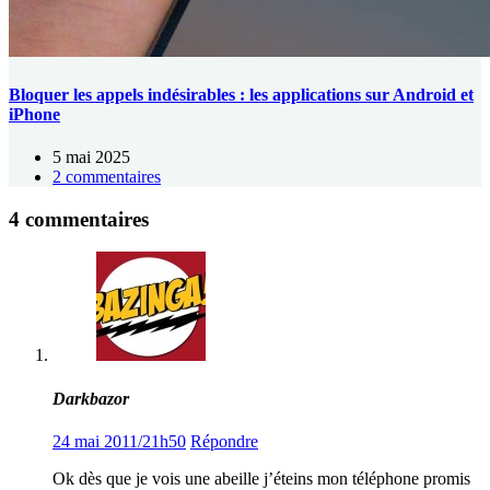
Bloquer les appels indésirables : les applications sur Android et
iPhone
5 mai 2025
2 commentaires
4 commentaires
Darkbazor
24 mai 2011/21h50
Répondre
Ok dès que je vois une abeille j’éteins mon téléphone promis