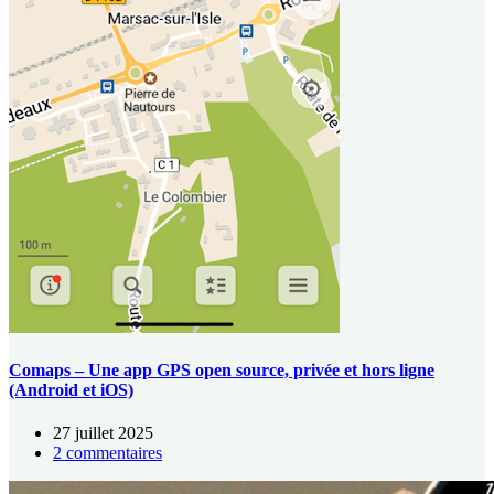
Comaps – Une app GPS open source, privée et hors ligne
(Android et iOS)
27 juillet 2025
2 commentaires