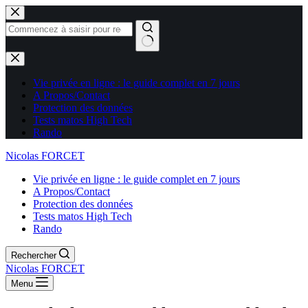
Aucun
résultat
Vie privée en ligne : le guide complet en 7 jours
A Propos/Contact
Protection des données
Tests matos High Tech
Rando
Nicolas FORCET
Vie privée en ligne : le guide complet en 7 jours
A Propos/Contact
Protection des données
Tests matos High Tech
Rando
Rechercher
Nicolas FORCET
Menu