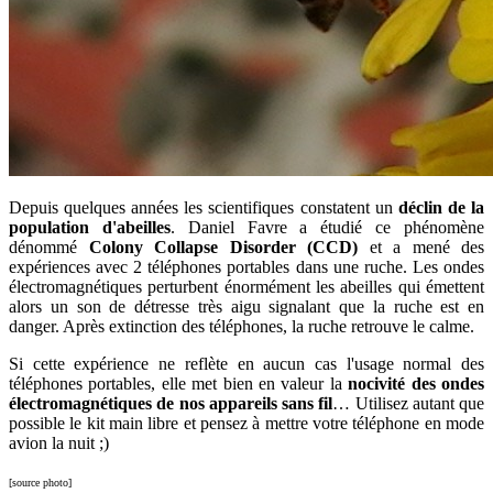
Depuis quelques années les scientifiques constatent un
déclin de la
population d'abeilles
. Daniel Favre a étudié ce phénomène
dénommé
Colony Collapse Disorder (CCD)
et a mené des
expériences avec 2 téléphones portables dans une ruche. Les ondes
électromagnétiques perturbent énormément les abeilles qui émettent
alors un son de détresse très aigu signalant que la ruche est en
danger. Après extinction des téléphones, la ruche retrouve le calme.
Si cette expérience ne reflète en aucun cas l'usage normal des
téléphones portables, elle met bien en valeur la
nocivité des ondes
électromagnétiques de nos appareils sans fil
… Utilisez autant que
possible le kit main libre et pensez à mettre votre téléphone en mode
avion la nuit ;)
[source photo]