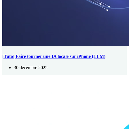
[Tuto] Faire tourner une IA locale sur iPhone (LLM)
30 décembre 2025