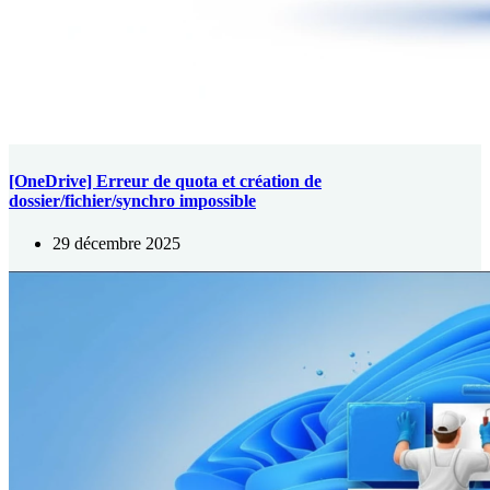
[OneDrive] Erreur de quota et création de
dossier/fichier/synchro impossible
29 décembre 2025