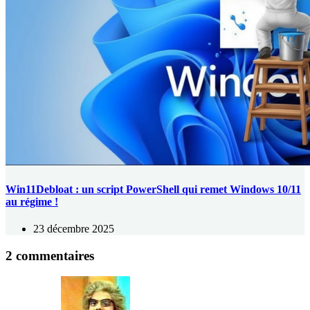
Win11Debloat : un script PowerShell qui remet Windows 10/11
au régime !
23 décembre 2025
2 commentaires