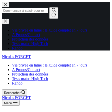
Aucun
résultat
Vie privée en ligne : le guide complet en 7 jours
A Propos/Contact
Protection des données
Tests matos High Tech
Rando
Nicolas FORCET
Vie privée en ligne : le guide complet en 7 jours
A Propos/Contact
Protection des données
Tests matos High Tech
Rando
Rechercher
Nicolas FORCET
Menu