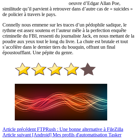
oeuvre d’Edgar Allan Poe,
similitude qu’il parvient à retrouver dans d’autre cas de « suicides »
de policier à travers le pays.
Connelly nous emmene sur les traces d’un pédophile sadique, le
rythme est assez soutenu et l’auteur mêle à la perfection enquête
criminelle du FBI, ressenti du journaliste Jack, en nous mettant de la
poudre aux yeux tout le long du livre. La chute est brutale et tout
s’accélère dans le dernier tiers du bouquin, offrant un final
époustoufflant. Une pépite du genre.
Article
précédent
FTPRush : Une bonne alternative à FileZilla
Article
suivant
[Android] Mes profils d'automatisation Tasker