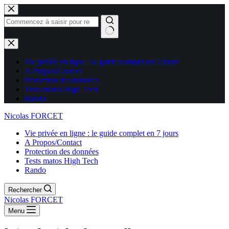
Aucun
résultat
Vie privée en ligne : le guide complet en 7 jours
A Propos/Contact
Protection des données
Tests matos High Tech
Rando
Nicolas FORCET
Vie privée en ligne : le guide complet en 7 jours
A Propos/Contact
Protection des données
Tests matos High Tech
Rando
Rechercher
Nicolas FORCET
Menu