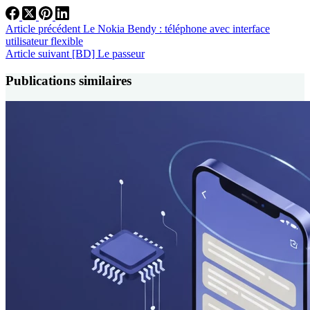
Article
précédent
Le Nokia Bendy : téléphone avec interface
utilisateur flexible
Article
suivant
[BD] Le passeur
Publications similaires