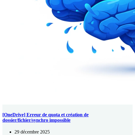
[OneDrive] Erreur de quota et création de
dossier/fichier/synchro impossible
29 décembre 2025