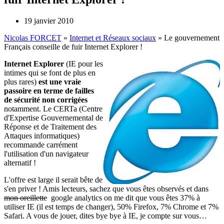
19 janvier 2010
Nicolas FORCET
»
Internet et Réseaux sociaux
»
Le gouvernement
Français conseille de fuir Internet Explorer !
Internet Explorer
(IE pour les
intimes qui se font de plus en
plus rares)
est une vraie
passoire en terme de failles
de sécurité non corrigées
notamment. Le CERTa (Centre
d'Expertise Gouvernemental de
Réponse et de Traitement des
Attaques informatiques)
recommande carrément
l'utilisation d'un navigateur
alternatif !
L'offre est large il serait bête de
s'en priver ! Amis lecteurs, sachez que vous êtes observés et dans
mon oreillette
google analytics on me dit que vous êtes 37% à
utiliser IE (il est temps de changer), 50% Firefox, 7% Chrome et 7%
Safari. A vous de jouer, dites bye bye à IE, je compte sur vous…