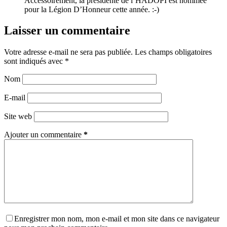
Accessoirement, la présidente de l’HADOPI est nommée
pour la Légion D’Honneur cette année. :-)
Laisser un commentaire
Votre adresse e-mail ne sera pas publiée.
Les champs obligatoires
sont indiqués avec
*
Nom
E-mail
Site web
Ajouter un commentaire
*
Enregistrer mon nom, mon e-mail et mon site dans ce navigateur