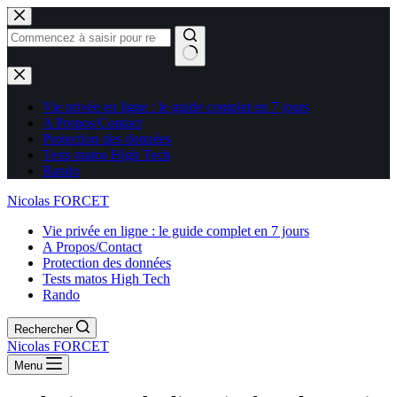
Aucun
résultat
Vie privée en ligne : le guide complet en 7 jours
A Propos/Contact
Protection des données
Tests matos High Tech
Rando
Nicolas FORCET
Vie privée en ligne : le guide complet en 7 jours
A Propos/Contact
Protection des données
Tests matos High Tech
Rando
Rechercher
Nicolas FORCET
Menu