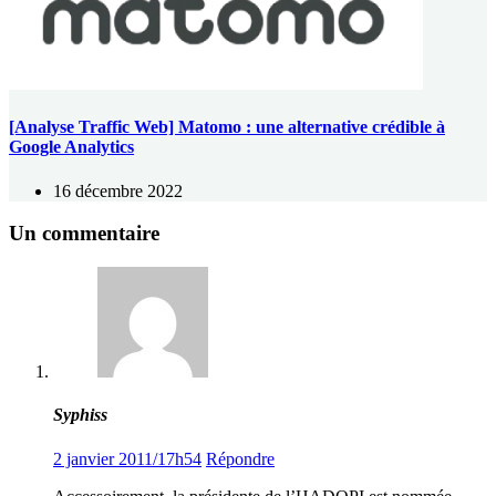
[Analyse Traffic Web] Matomo : une alternative crédible à
Google Analytics
16 décembre 2022
Un commentaire
Syphiss
2 janvier 2011/17h54
Répondre