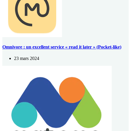
Omnivore : un excellent service « read it later » (Pocket-like)
23 mars 2024