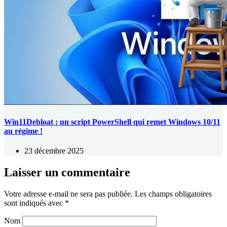
Win11Debloat : un script PowerShell qui remet Windows 10/11
au régime !
23 décembre 2025
Laisser un commentaire
Votre adresse e-mail ne sera pas publiée.
Les champs obligatoires
sont indiqués avec
*
Nom