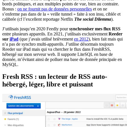
bords politiques, et aux multiples points de vue, bien au contraire.
Bonus :
on ne fournit pas de données personnelles
et on ne
s’enferme pas dans de la « veille tunnel » faite à son insu, ciblée et
calibrée (cf l’excellent reportage Netflix
The social Dilemma
).
J’utilisais jusqu’en 2020 Feedly pour
synchroniser mes flux RSS
entre plusieurs appareils. En 2021, j’utilisais exclusivement
Reeder
sur
iPad
(que j’avais utilisé brièvement
en 2012
), bien fait mais qui
n’a pas de synchro multi-appareils. J’utilise désormais toujours
Reeder sur iPad mais qui va chercher le flux dans FreshRSS,
hébergé sur mon serveur web. Il supporte LiteSQL en base de
donnée, m’évitant ainsi de polluer ma base de donnée principale en
MySQL.
Fresh RSS : un lecteur de RSS auto-
hébergé, léger, libre et puissant