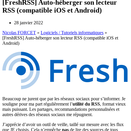
[FreshRSS] Auto-héberger son lecteur
RSS (compatible iOS et Android)
28 janvier 2022
Nicolas FORCET
»
Logiciels / Tutoriels informatiques
»
[FreshRSS] Auto-héberger son lecteur RSS (compatible iOS et
Android)
Beaucoup ne jurent que par les réseaux sociaux pour s’informer. Je
souligne pour ma part régulièrement l’
utilité du RSS
, format vieux
mais puissant. Les partages, recommandations personnalisées et
autres dérives des réseaux sociaux me répugnent.
J’apprécie d’avoir un outil de veille, taillé sur mesure avec les flux
que JE choisis. Cela n’empêche
pas
de lire des sources de tous