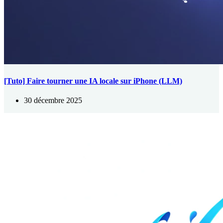
[Tuto] Faire tourner une IA locale sur iPhone (LLM)
30 décembre 2025