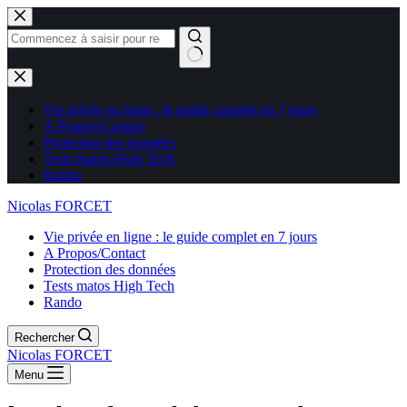
Aucun
résultat
Vie privée en ligne : le guide complet en 7 jours
A Propos/Contact
Protection des données
Tests matos High Tech
Rando
Nicolas FORCET
Vie privée en ligne : le guide complet en 7 jours
A Propos/Contact
Protection des données
Tests matos High Tech
Rando
Rechercher
Nicolas FORCET
Menu