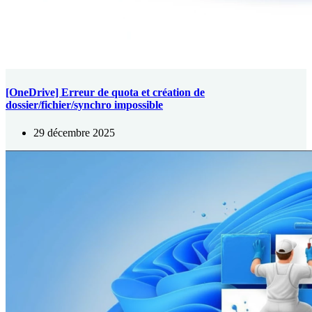
[OneDrive] Erreur de quota et création de
dossier/fichier/synchro impossible
29 décembre 2025