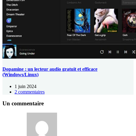
Dopamine : un lecteur audio gratuit et efficace
(Windows/Linux)
1 juin 2024
2 commentaires
Un commentaire