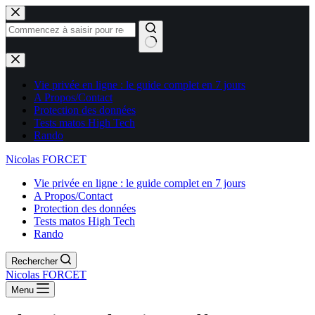
Aucun
résultat
Vie privée en ligne : le guide complet en 7 jours
A Propos/Contact
Protection des données
Tests matos High Tech
Rando
Nicolas FORCET
Vie privée en ligne : le guide complet en 7 jours
A Propos/Contact
Protection des données
Tests matos High Tech
Rando
Rechercher
Nicolas FORCET
Menu