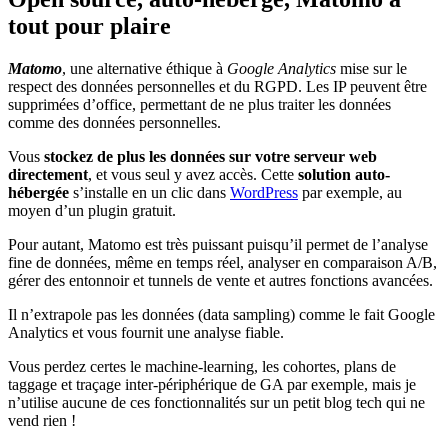
tout pour plaire
Matomo
, une alternative éthique à
Google Analytics
mise sur le
respect des données personnelles et du RGPD. Les IP peuvent être
supprimées d’office, permettant de ne plus traiter les données
comme des données personnelles.
Vous
stockez de plus les données sur votre serveur web
directement
, et vous seul y avez accès. Cette
solution auto-
hébergée
s’installe en un clic dans
WordPress
par exemple, au
moyen d’un plugin gratuit.
Pour autant, Matomo est très puissant puisqu’il permet de l’analyse
fine de données, même en temps réel, analyser en comparaison A/B,
gérer des entonnoir et tunnels de vente et autres fonctions avancées.
Il n’extrapole pas les données (data sampling) comme le fait Google
Analytics et vous fournit une analyse fiable.
Vous perdez certes le machine-learning, les cohortes, plans de
taggage et traçage inter-périphérique de GA par exemple, mais je
n’utilise aucune de ces fonctionnalités sur un petit blog tech qui ne
vend rien !