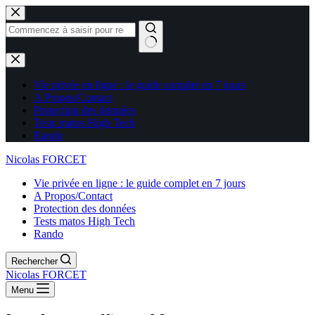
Aucun
résultat
Vie privée en ligne : le guide complet en 7 jours
A Propos/Contact
Protection des données
Tests matos High Tech
Rando
Nicolas FORCET
Vie privée en ligne : le guide complet en 7 jours
A Propos/Contact
Protection des données
Tests matos High Tech
Rando
Rechercher
Nicolas FORCET
Menu