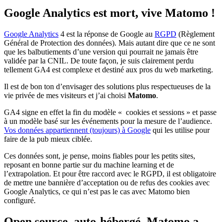
Google Analytics est mort, vive Matomo !
Google Analytics
4 est la réponse de Google au
RGPD
(Règlement
Général de Protection des données). Mais autant dire que ce ne sont
que les balbutiements d’une version qui pourrait ne jamais être
validée par la CNIL. De toute façon, je suis clairement perdu
tellement GA4 est complexe et destiné aux pros du web marketing.
Il est de bon ton d’envisager des solutions plus respectueuses de la
vie privée de mes visiteurs et j’ai choisi
Matomo
.
GA4 signe en effet la fin du modèle « cookies et sessions » et passe
à un modèle basé sur les événements pour la mesure de l’audience.
Vos données appartiennent (toujours) à Google
qui les utilise pour
faire de la pub mieux ciblée.
Ces données sont, je pense, moins fiables pour les petits sites,
reposant en bonne partie sur du machine learning et de
l’extrapolation. Et pour être raccord avec le RGPD, il est obligatoire
de mettre une bannière d’acceptation ou de refus des cookies avec
Google Analytics, ce qui n’est pas le cas avec Matomo bien
configuré.
Open source, auto-hébergé, Matomo a