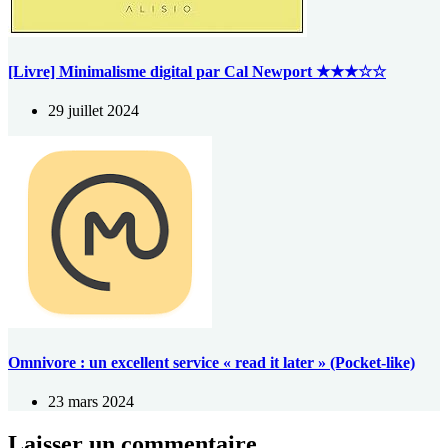
[Livre] Minimalisme digital par Cal Newport ★★★☆☆
29 juillet 2024
Omnivore : un excellent service « read it later » (Pocket-like)
23 mars 2024
Laisser un commentaire