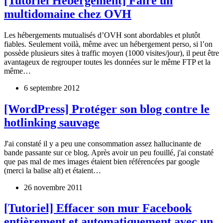
[Tutoriel Hébergement] Faire un
multidomaine chez OVH
Les hébergements mutualisés d’OVH sont abordables et plutôt
fiables. Seulement voilà, même avec un hébergement perso, si l’on
possède plusieurs sites à traffic moyen (1000 visites/jour), il peut être
avantageux de regrouper toutes les données sur le même FTP et la
même…
6 septembre 2012
[WordPress] Protéger son blog contre le
hotlinking sauvage
J'ai constaté il y a peu une consommation assez hallucinante de
bande passante sur ce blog. Après avoir un peu fouillé, j'ai constaté
que pas mal de mes images étaient bien référencées par google
(merci la balise alt) et étaient…
26 novembre 2011
[Tutoriel] Effacer son mur Facebook
entièrement et automatiquement avec un