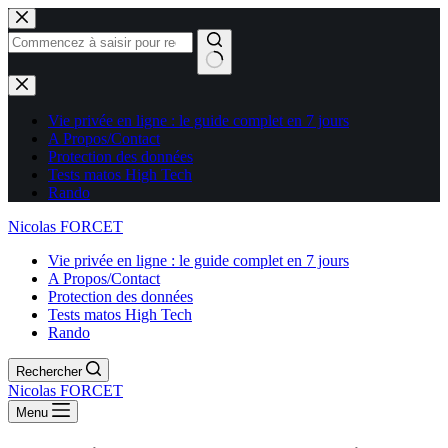
Aucun
résultat
Vie privée en ligne : le guide complet en 7 jours
A Propos/Contact
Protection des données
Tests matos High Tech
Rando
Nicolas FORCET
Vie privée en ligne : le guide complet en 7 jours
A Propos/Contact
Protection des données
Tests matos High Tech
Rando
Rechercher
Nicolas FORCET
Menu