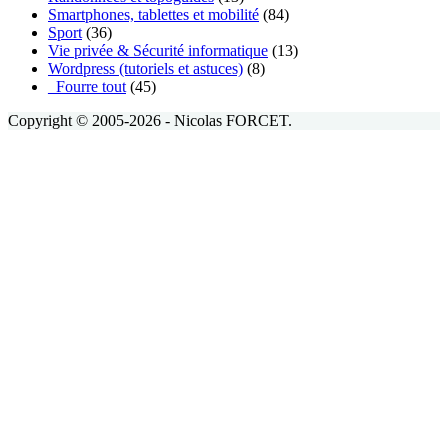
Smartphones, tablettes et mobilité
(84)
Sport
(36)
Vie privée & Sécurité informatique
(13)
Wordpress (tutoriels et astuces)
(8)
_Fourre tout
(45)
Copyright © 2005-2026 - Nicolas FORCET.